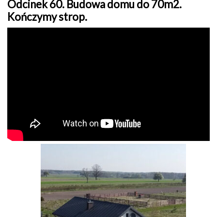
Odcinek 60. Budowa domu do 70m2.
Kończymy strop.