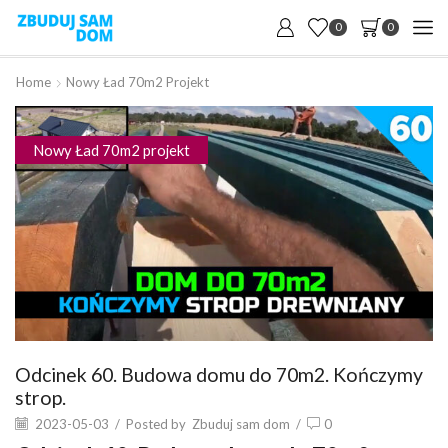
0
0
Home
Nowy Ład 70m2 Projekt
Nowy Ład 70m2 projekt
Odcinek 60. Budowa domu do 70m2. Kończymy
strop.
2023-05-03
/
Posted by
Zbuduj sam dom
/
0