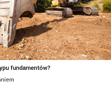
sypu fundamentów?
paniem