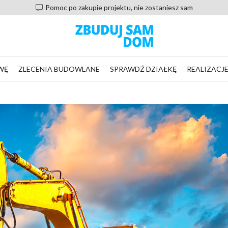
Pomoc po zakupie projektu, nie zostaniesz sam
WĘ
ZLECENIA BUDOWLANE
SPRAWDŹ DZIAŁKĘ
REALIZACJ