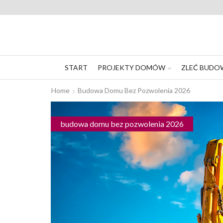
START
PROJEKTY DOMÓW
ZLEĆ BUDO
Home
Budowa Domu Bez Pozwolenia 2026
budowa domu bez pozwolenia 2026