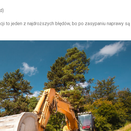
d)
ji to jeden z najdroższych błędów, bo po zasypaniu naprawy są