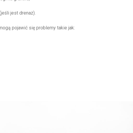
śli jest drenaż).
ogą pojawić się problemy takie jak: