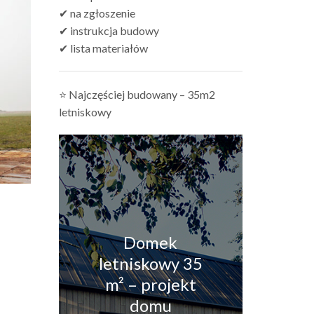
✔ na zgłoszenie
✔ instrukcja budowy
✔ lista materiałów
⭐ Najczęściej budowany – 35m2
letniskowy
Domek
letniskowy 35
m² – projekt
domu