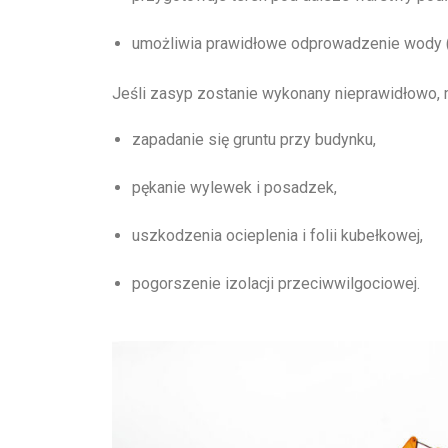
umożliwia prawidłowe odprowadzenie wody (je
Jeśli zasyp zostanie wykonany nieprawidłowo, m
zapadanie się gruntu przy budynku,
pękanie wylewek i posadzek,
uszkodzenia ocieplenia i folii kubełkowej,
pogorszenie izolacji przeciwwilgociowej.