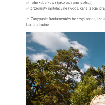
✅ folia kubełkowa (jako ochrona izolacji)
✅ przepusty instalacyjne (woda, kanalizacja, prą
⚠️ Zasypanie fundamentów bez wykonanej izolac
bardzo trudne.