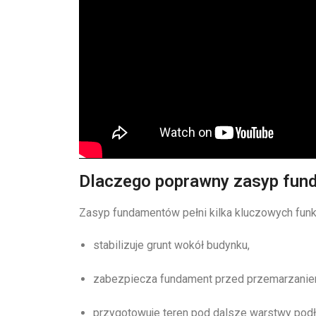
Dlaczego poprawny zasyp fund
Zasyp fundamentów pełni kilka kluczowych funkc
stabilizuje grunt wokół budynku,
zabezpiecza fundament przed przemarzanie
przygotowuje teren pod dalsze warstwy podło