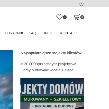
0
0
E
PORADNIKI
FAQ
INFO
KONTAKT
Najpopularniejsze projekty klientów
⭐ 20 000 sprzedanych projektów
Domy budowane w całej Polsce