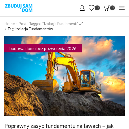
0
0
Home
Posts Tagged "izolacja Fundamentów"
Tag: Izolacja Fundamentów
budowa domu bez pozwolenia 2026
Poprawny zasyp fundamentu na ławach – jak