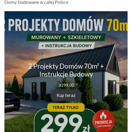
Domy budowane w całej Polsce
2 Projekty Domów 70m² +
Instrukcje Budowy
zł
299.00
Kup teraz