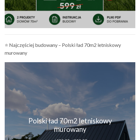
⭐ Najczęściej budowany – Polski ład 70m2 letniskowy
murowany
Polski ład 70m2 letniskowy
murowany