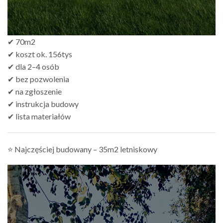
✔ 70m2
✔ koszt ok. 156tys
✔ dla 2–4 osób
✔ bez pozwolenia
✔ na zgłoszenie
✔ instrukcja budowy
✔ lista materiałów
⭐ Najczęściej budowany – 35m2 letniskowy