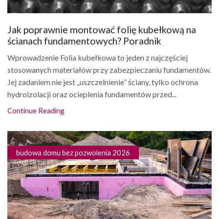
Jak poprawnie montować folię kubełkową na
ścianach fundamentowych? Poradnik
Wprowadzenie Folia kubełkowa to jeden z najczęściej
stosowanych materiałów przy zabezpieczaniu fundamentów.
Jej zadaniem nie jest „uszczelnienie” ściany, tylko ochrona
hydroizolacji oraz ocieplenia fundamentów przed...
Continue Reading
budowa domu bez pozwolenia 2026