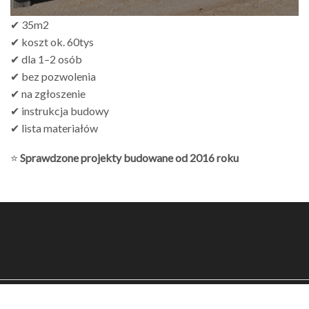
✔ 35m2
✔ koszt ok. 60tys
✔ dla 1–2 osób
✔ bez pozwolenia
✔ na zgłoszenie
✔ instrukcja budowy
✔ lista materiałów
⭐
Sprawdzone projekty budowane od 2016 roku