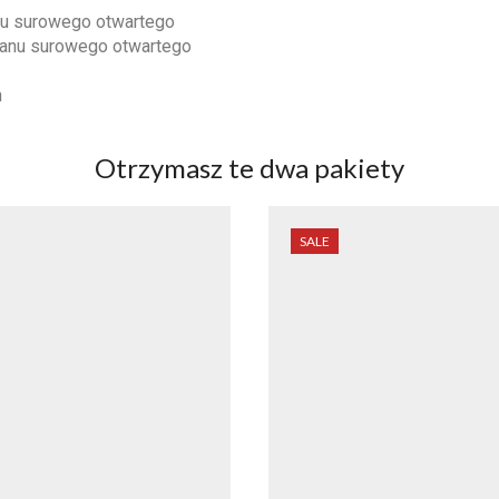
nu surowego otwartego
tanu surowego otwartego
h
Otrzymasz te dwa pakiety
SALE