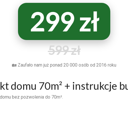
299 zł
599 zł
🏡 Zaufało nam już ponad 20 000 osób od 2016 roku
kt domu 70m² + instrukcje 
 domu bez pozwolenia do 70m².