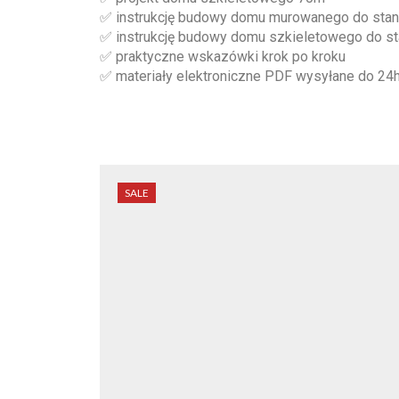
✅ instrukcję budowy domu murowanego do sta
✅ instrukcję budowy domu szkieletowego do s
✅ praktyczne wskazówki krok po kroku
✅ materiały elektroniczne PDF wysyłane do 24
SALE