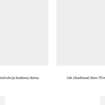
instrukcja budowy domu
Jak zbudować dom 70 m