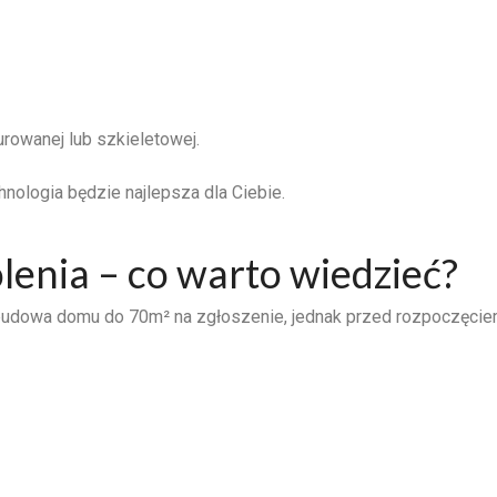
rowanej lub szkieletowej.
hnologia będzie najlepsza dla Ciebie.
enia – co warto wiedzieć?
 budowa domu do 70m² na zgłoszenie, jednak przed rozpoczęci