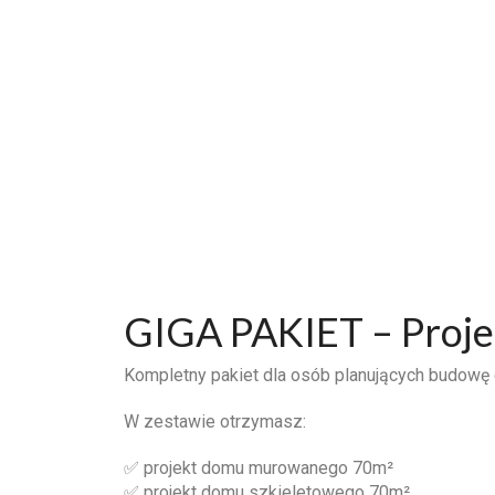
GIGA PAKIET – Proje
Kompletny pakiet dla osób planujących budowę
W zestawie otrzymasz:
✅ projekt domu murowanego 70m²
✅ projekt domu szkieletowego 70m²