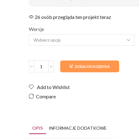
26 osób przegląda ten projekt teraz
Wersje
DODAJ DO KOSZYKA
Add to Wishlist
Compare
OPIS
INFORMACJE DODATKOWE