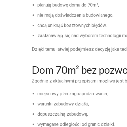
planują budowę domu do 70m²,
nie mają doświadczenia budowlanego,
chcą uniknąć kosztownych błędów,
zastanawiają się nad wyborem technologii mu
Dzięki temu łatwiej podejmiesz decyzję jaka tec
Dom 70m² bez pozwol
Zgodnie z aktualnymi przepisami możliwa jest
miejscowy plan zagospodarowania,
warunki zabudowy działki,
dopuszczalną zabudowę,
wymagane odległości od granic działki.