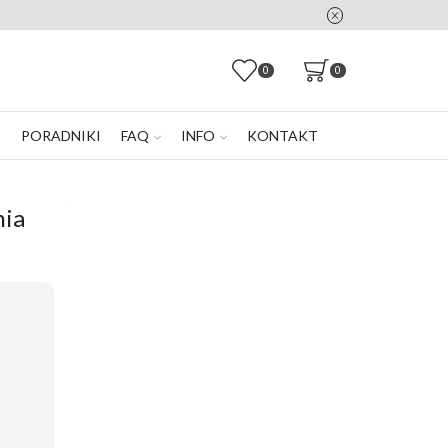
0
0
E
PORADNIKI
FAQ
INFO
KONTAKT
nia