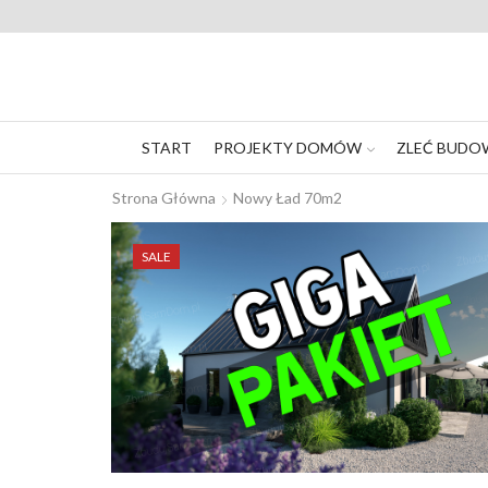
START
PROJEKTY DOMÓW
ZLEĆ BUDO
Strona Główna
Nowy Ład 70m2
SALE