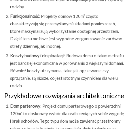
rodziny.
Funkcjonalność
: Projekty domów 120m² często
charakteryzują się przemyślanymi układami pomieszczeń,
które maksymalizują wykorzystanie dostępnej przestrzeni.
Dzięki temu możliwe jest wygodne zorganizowanie zarówno
strefy dziennej, jak i nocnej.
Koszty budowy i eksploatacji
: Budowa domu o takim metrażu
jest bardziej ekonomiczna w porównaniu z większymi domami.
Również koszty utrzymania, takie jak ogrzewanie czy
sprzątanie, są niższe, co jest istotnym czynnikiem dla wielu
rodzin.
Przykładowe rozwiązania architektoniczne
Dom parterowy
: Projekt domu parterowego o powierzchni
120m² to doskonały wybór dla osób ceniących sobie wygodę
i brak schodów. Tego typu dom może zawierać przestronny
salon z otwartą kuchnią, trzy sypialnie, dwie łazienki oraz