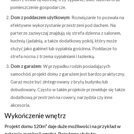
pomieszczenie gospodarcze.
Dom z poddaszem użytkowym
: Rozwiązanie to pozwala na
efektywne wykorzystanie przestrzeni pod dachem. Na
parterze zazwyczaj znajdują się strefa dzienna z salonem,
kuchnią i jadalnią, a także dodatkowy pokój, który może
służyć jako gabinet lub sypialnia gościnna. Poddasze to
strefa nocna z trzema sypialniami i łazienką.
Dom z garażem
: W przypadku rodzin posiadających
samochód, projekt domu z garażem jest bardzo praktyczny.
Garaż może być zintegrowany z bryłą budynku lub
dobudowany. Często w takim projekcie przewiduje się także
dodatkową przestrzeń na rowery, narzędzia czy inne
akcesoria.
Wykończenie wnętrz
Projekt domu 120m² daje duże możliwości na przykład w
zakresie aranżacji wnętrz. Popularne style to: