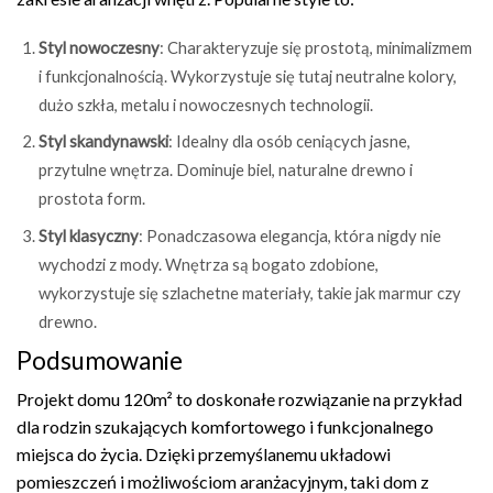
Styl nowoczesny
: Charakteryzuje się prostotą, minimalizmem
i funkcjonalnością. Wykorzystuje się tutaj neutralne kolory,
dużo szkła, metalu i nowoczesnych technologii.
Styl skandynawski
: Idealny dla osób ceniących jasne,
przytulne wnętrza. Dominuje biel, naturalne drewno i
prostota form.
Styl klasyczny
: Ponadczasowa elegancja, która nigdy nie
wychodzi z mody. Wnętrza są bogato zdobione,
wykorzystuje się szlachetne materiały, takie jak marmur czy
drewno.
Podsumowanie
Projekt domu 120m² to doskonałe rozwiązanie na przykład
dla rodzin szukających komfortowego i funkcjonalnego
miejsca do życia. Dzięki przemyślanemu układowi
pomieszczeń i możliwościom aranżacyjnym, taki dom z