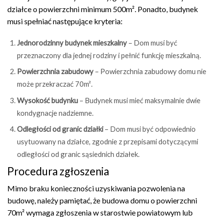
działce o powierzchni minimum 500m². Ponadto, budynek
musi spełniać następujące kryteria:
Jednorodzinny budynek mieszkalny
– Dom musi być
przeznaczony dla jednej rodziny i pełnić funkcję mieszkalną.
Powierzchnia zabudowy
– Powierzchnia zabudowy domu nie
może przekraczać 70m².
Wysokość budynku
– Budynek musi mieć maksymalnie dwie
kondygnacje nadziemne.
Odległości od granic działki
– Dom musi być odpowiednio
usytuowany na działce, zgodnie z przepisami dotyczącymi
odległości od granic sąsiednich działek.
Procedura zgłoszenia
Mimo braku konieczności uzyskiwania pozwolenia na
budowę, należy pamiętać, że budowa domu o powierzchni
70m² wymaga zgłoszenia w starostwie powiatowym lub