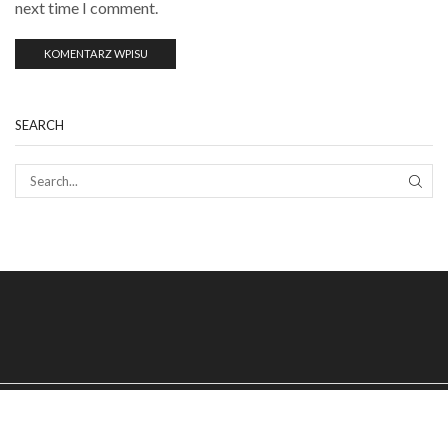
next time I comment.
SEARCH
SEAR