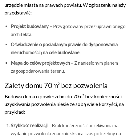
urzędzie miasta na prawach powiatu. W zgłoszeniu należy
przedstawić:
Projekt budowlany
– Przygotowany przez uprawnionego
architekta.
Oświadczenie o posiadanym prawie do dysponowania
nieruchomością na cele budowlane
.
Mapa do celów projektowych
– Z naniesionym planem
zagospodarowania terenu.
Zalety domu 70m² bez pozwolenia
Budowa domu o powierzchni do 70m² bez konieczności
uzyskiwania pozwolenia niesie ze sobą wiele korzyści, na
przykład:
Szybkość realizacji
– Brak konieczności oczekiwania na
wydanie pozwolenia znacznie skraca czas potrzebny na