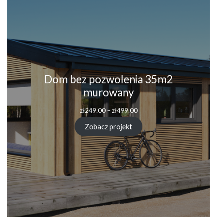
Dom bez pozwolenia 35m2
murowany
zł
249.00
–
zł
499.00
Zobacz projekt