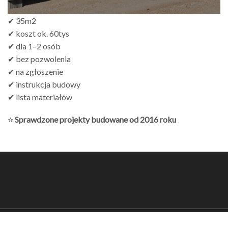
✔ 35m2
✔ koszt ok. 60tys
✔ dla 1–2 osób
✔ bez pozwolenia
✔ na zgłoszenie
✔ instrukcja budowy
✔ lista materiałów
⭐
Sprawdzone projekty budowane od 2016 roku