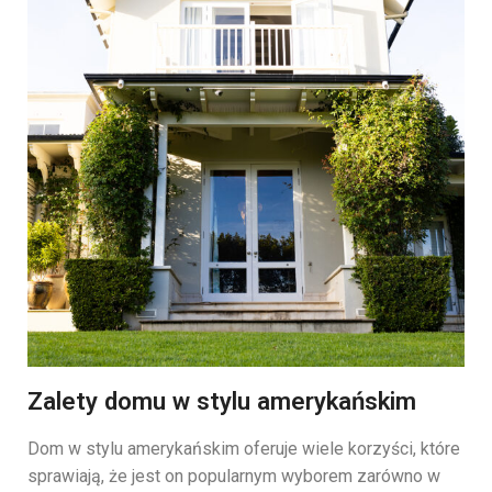
Zalety domu w stylu amerykańskim
Dom w stylu amerykańskim oferuje wiele korzyści, które
sprawiają, że jest on popularnym wyborem zarówno w