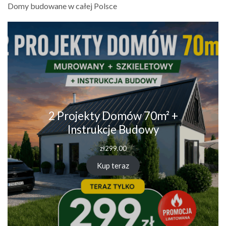
Domy budowane w całej Polsce
2 Projekty Domów 70m² +
Instrukcje Budowy
zł
299.00
Kup teraz