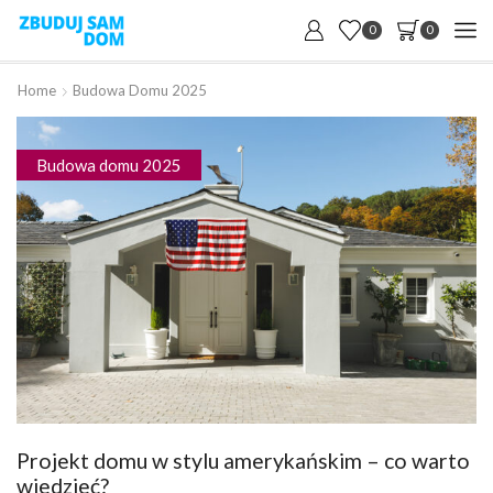
0
0
Home
Budowa Domu 2025
Budowa domu 2025
Projekt domu w stylu amerykańskim – co warto
wiedzieć?