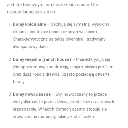
architektonicznymi oraz przeznaczeniem. Oto
najpopularniejsze z nich:
Domy kolonialne
– Cechują się symetrią, wysokimi
oknami i centralnie umieszczonym wejściem.
Charakterystyczne są także okiennice i tradycyjny
dwuspadowy dach.
Domy wiejskie (ranch house)
– Charakteryzują się
jednopoziomową konstrukcją, długim, niskim profilem
oraz dużą ilością drewna. Często posiadają otwarte
tarasy.
Domy nowoczesne
– Styl nowoczesny to przede
wszystkim duże przeszklenia, proste linie oraz otwarte
przestrzenie. W takich domach często stosuje się
nowoczesne materiały, takie jak stal i szkło.