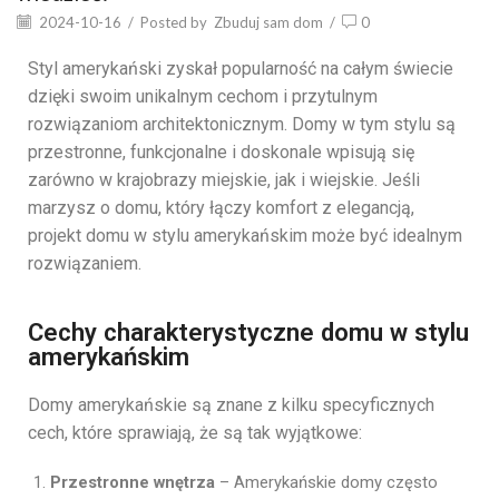
2024-10-16
/
Posted by
Zbuduj sam dom
/
0
Styl amerykański zyskał popularność na całym świecie
dzięki swoim unikalnym cechom i przytulnym
rozwiązaniom architektonicznym. Domy w tym stylu są
przestronne, funkcjonalne i doskonale wpisują się
zarówno w krajobrazy miejskie, jak i wiejskie. Jeśli
marzysz o domu, który łączy komfort z elegancją,
projekt domu w stylu amerykańskim może być idealnym
rozwiązaniem.
Cechy charakterystyczne domu w stylu
amerykańskim
Domy amerykańskie są znane z kilku specyficznych
cech, które sprawiają, że są tak wyjątkowe:
Przestronne wnętrza
– Amerykańskie domy często