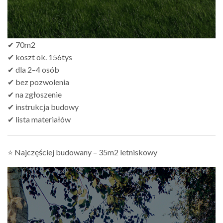
✔ 70m2
✔ koszt ok. 156tys
✔ dla 2–4 osób
✔ bez pozwolenia
✔ na zgłoszenie
✔ instrukcja budowy
✔ lista materiałów
⭐ Najczęściej budowany – 35m2 letniskowy