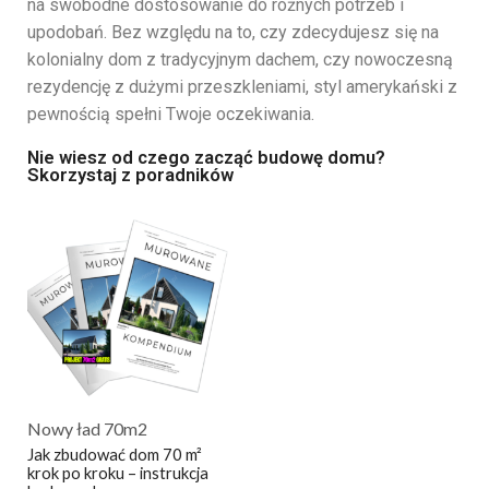
na swobodne dostosowanie do różnych potrzeb i
upodobań. Bez względu na to, czy zdecydujesz się na
kolonialny dom z tradycyjnym dachem, czy nowoczesną
rezydencję z dużymi przeszkleniami, styl amerykański z
pewnością spełni Twoje oczekiwania.
Nie wiesz od czego zacząć budowę domu?
Skorzystaj z poradników
Nowy ład 70m2
Jak zbudować dom 70 m²
krok po kroku – instrukcja