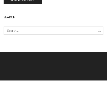
SEARCH
SEAR