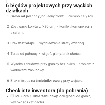
6 błędów projektowych przy wąskich
działkach
Salon od północy
„bo ładny front” – ciemno cały rok.
Zbyt wąski korytarz (<90 cm) – konflikt komunikacji z
szafami.
Brak
wiatrołapu
– wychładzanie strefy dziennej.
Taras od północy – wilgoć, glony, brak słońca.
Wysoka zabudowa przy granicy bez okien – problem z
warunkami zabudowy.
Brak miejsca na
śmietnik/rowery
przy wejściu.
Checklista inwestora (do pobrania)
MPZP/WZ:
linie zabudowy
, odległości od granic,
wysokość i kąt dachu.