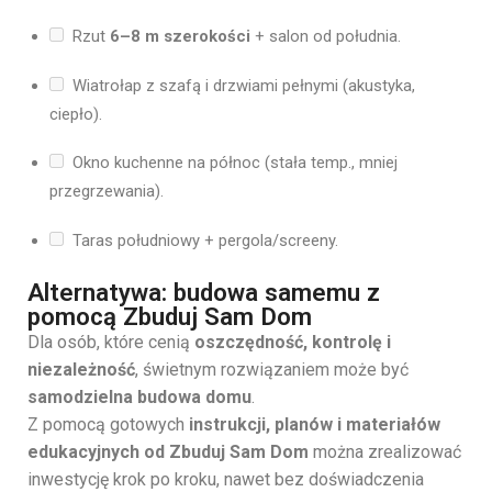
Rzut
6–8 m szerokości
+ salon od południa.
Wiatrołap z szafą i drzwiami pełnymi (akustyka,
ciepło).
Okno kuchenne na północ (stała temp., mniej
przegrzewania).
Taras południowy + pergola/screeny.
Alternatywa: budowa samemu z
pomocą Zbuduj Sam Dom
Dla osób, które cenią
oszczędność, kontrolę i
niezależność
, świetnym rozwiązaniem może być
samodzielna budowa domu
.
Z pomocą gotowych
instrukcji, planów i materiałów
edukacyjnych od Zbuduj Sam Dom
można zrealizować
inwestycję krok po kroku, nawet bez doświadczenia