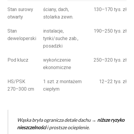
Stan surowy
ściany, dach,
130–170 tys. zł
otwarty
stolarka zewn.
Stan
instalacje,
190–250 tys. zł
deweloperski
tynki/suche zab.,
posadzki
Pod klucz
wykończenie
250–320 tys. zł
ekonomiczne
HS/PSK
1 szt. z montażem
12–22 tys. zł
270–300 cm
ciepłym
Wąska bryła ogranicza detale dachu →
niższe ryzyko
nieszczelności
i prostsze ocieplenie.