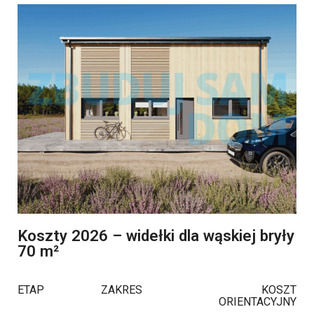
Koszty 2026 – widełki dla wąskiej bryły
70 m²
ETAP
ZAKRES
KOSZT
ORIENTACYJNY