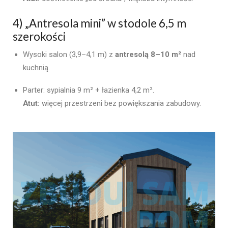
4) „Antresola mini” w stodole 6,5 m
szerokości
Wysoki salon (3,9–4,1 m) z
antresolą 8–10 m²
nad
kuchnią.
Parter: sypialnia 9 m² + łazienka 4,2 m².
Atut:
więcej przestrzeni bez powiększania zabudowy.