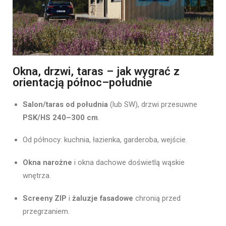
Okna, drzwi, taras – jak wygrać z
orientacją północ–południe
Salon/taras od południa
(lub SW), drzwi przesuwne
PSK/HS 240–300 cm
.
Od północy: kuchnia, łazienka, garderoba, wejście.
Okna narożne
i okna dachowe doświetlą wąskie
wnętrza.
Screeny ZIP
i
żaluzje fasadowe
chronią przed
przegrzaniem.