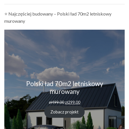
⭐ Najczęściej budowany – Polski ład 70m2 letniskowy
murowany
Polski ład 70m2 letniskowy
murowany
zł
499.00
zł
299.00
Zobacz projekt