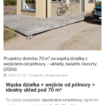
Projekty domów 70 m² na wąską działkę z
wejściem od północy – układy, światło i koszty
(2026)
2025-11-11
/
Posted by
Zbuduj sam dom
Wąska działka + wejście od północy =
idealny układ pod 70 m²
To częsty przypadek:
wjazd/ulica od północy
, ogród od