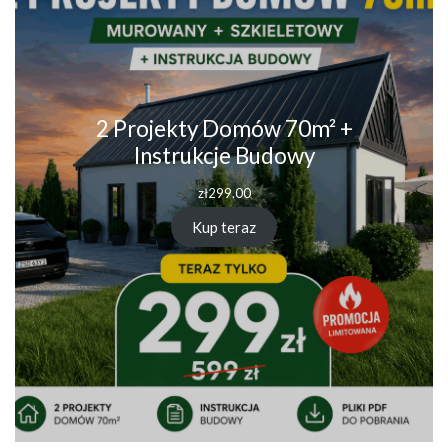
2 Projekty Domów 70m² +
Instrukcje Budowy
zł
299.00
Kup teraz