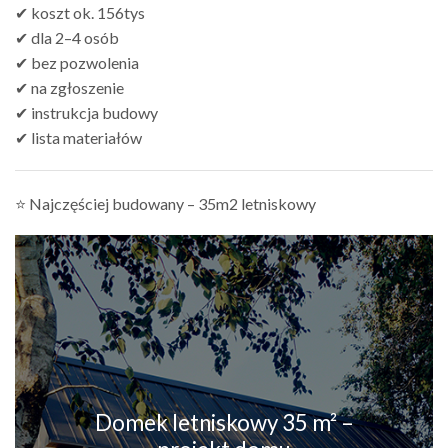
✔ koszt ok. 156tys
✔ dla 2–4 osób
✔ bez pozwolenia
✔ na zgłoszenie
✔ instrukcja budowy
✔ lista materiałów
⭐ Najczęściej budowany – 35m2 letniskowy
Domek letniskowy 35 m² –