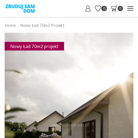
0
0
Home
Nowy Ład 70m2 Projekt
Nowy Ład 70m2 projekt