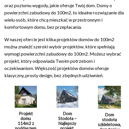
oraz poziomu wygody, jakie oferuje Twój dom. Domy o
powierzchni zabudowy do 100m2, to idealne rozwiązanie dla
wielu osób, które chcą mieszkać w przestronnym i
komfortowym domu, bez przepłacania.
W naszej ofercie jest klika projektów domów do 100m2
można znaleźć szeroki wybór projektów, które spełniają
wymogi powierzchni zabudowy do 100m2. Możesz wybrać
projekt, który odpowiada Twoim potrzebom i
oczekiwaniom. Większość projektów domów oferuje
klasyczny, prosty design, bez zbędnych udziwnień.
Projekt
Dom
Dom
domu
Stodoła –
stodoła
114m2 z
Najlepszy
szkieletowa,
poddaszem
projekt.