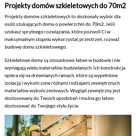
Projekty domów szkieletowych do 70m2
Projekty domów szkieletowych to doskonały wybór dla
osób szukających domu o powierzchni do 70m2. Jeśli
szukasz sprytnego rozwiązania, które pozwoli Ci w
maksymalnym stopniu wykorzystać przestrzeń, rozważ
budowę domu szkieletowego.
Szkieletowe domy są stosunkowo łatwe w budowie i nie
wymagają wielu materiałów budowlanych. Ich konstrukcja
opiera się na drewnianych ramach, które są wypełnione
izolacją i wykończone różnymi rodzajami zewnętrznych
materiałów wykończeniowych. Wygląd zewnętrzny jest
dostosowany do Twoich upodobań i można go łatwo
dostosować do Twojego stylu życia.