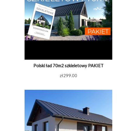
Polski ład 70m2 szkieletowy PAKIET
zł
299.00