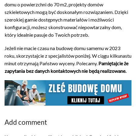
domu o powierzchni do 70 m2, projekty domów
szkieletowych mogą być doskonałym rozwiązaniem. Dzięki
szerokiej gamie dostępnych materiałów i możliwości
konfiguracji, możesz skonstruować niepowtarzalny dom,
który idealnie pasuje do Twoich potrzeb.
Jeżeli nie macie czasu na budowę domu samemu w 2023
roku, skorzystajcie z specjalistów poniżej. W ciągu kilkunastu
minut otrzymają Państwo wyceny. Polecamy.
Pamiętajcie że
zapytania bez danych kontaktowych nie będą realizowane.
Add comment