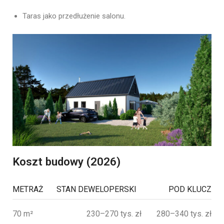
Taras jako przedłużenie salonu.
Koszt budowy (2026)
METRAŻ
STAN DEWELOPERSKI
POD KLUCZ
70 m²
230–270 tys. zł
280–340 tys. zł