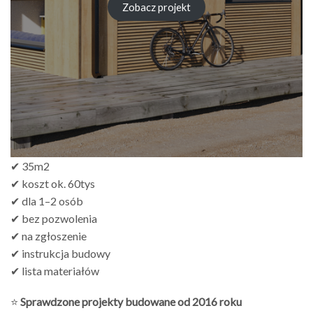
Zobacz projekt
✔ 35m2
✔ koszt ok. 60tys
✔ dla 1–2 osób
✔ bez pozwolenia
✔ na zgłoszenie
✔ instrukcja budowy
✔ lista materiałów
⭐
Sprawdzone projekty budowane od 2016 roku