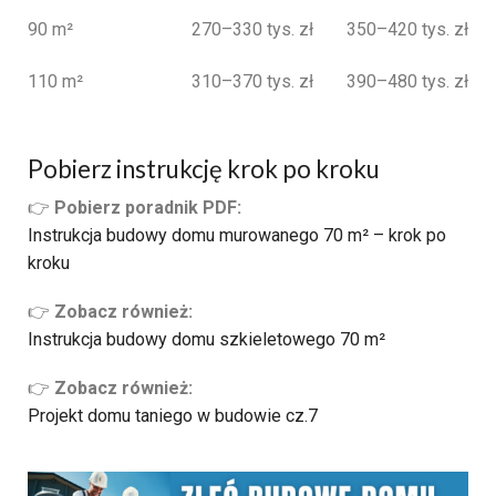
90 m²
270–330 tys. zł
350–420 tys. zł
110 m²
310–370 tys. zł
390–480 tys. zł
Pobierz instrukcję krok po kroku
👉
Pobierz poradnik PDF:
Instrukcja budowy domu murowanego 70 m² – krok po
kroku
👉
Zobacz również:
Instrukcja budowy domu szkieletowego 70 m²
👉
Zobacz również:
Projekt domu taniego w budowie cz.7