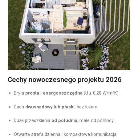
Cechy nowoczesnego projektu 2026
Bryła
prosta i energooszczędna
(U ≤ 0,20 W/m²K).
Dach
dwuspadowy lub płaski
, bez lukarn.
Duże przeszklenia
od południa
, małe od północy.
Otwarta strefa dzienna i kompaktowa komunikacja.