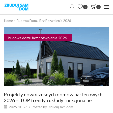
0
0
Home
Budowa Domu Bez Pozwolenia 2026
budowa domu bez pozwolenia 2026
Projekty nowoczesnych domów parterowych
2026 – TOP trendy i układy funkcjonalne
2025-10-26
/
Posted by
Zbuduj sam dom