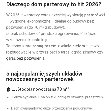
Dlaczego dom parterowy to hit 2026?
W 2026 inwestorzy coraz częściej wybierają
parterówki
– wygodne, ekonomiczne i idealne do budowy bez
pozwolenia (do 70 m² zabudowy).
✅ brak schodów, ✅ prostsze ogrzewanie, ✅ tańsze
wznoszenie konstrukcji.
To domy, które
rosną razem z właścicielem
– łatwo
rozbudować je w przyszłości o taras, ogród zimowy czy
garaż bez pozwolenia
.
5 najpopularniejszych układów
nowoczesnych parterówek
🏠 1. „
Stodoła nowoczesna 70 m²
”
1 duża sypialnia + salon z kuchnią w otwartej przestrzeni,
Dach dwuspadowy, duże przeszklenia południowe,