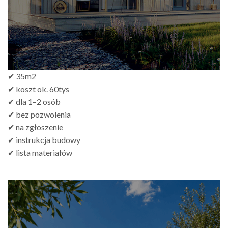
✔ 35m2
✔ koszt ok. 60tys
✔ dla 1–2 osób
✔ bez pozwolenia
✔ na zgłoszenie
✔ instrukcja budowy
✔ lista materiałów