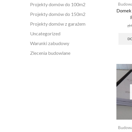
Projekty domów do 100m2
Budowa
Domek 
Projekty domów do 150m2
Projekty domów z garażem
zł
Uncategorized
DO
Warunki zabudowy
Zlecenia budowlane
Budowa