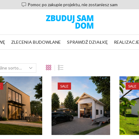
Pomoc po zakupie projektu, nie zostaniesz sam
WĘ
ZLECENIA BUDOWLANE
SPRAWDŹ DZIAŁKĘ
REALIZACJ
E
SALE
SALE