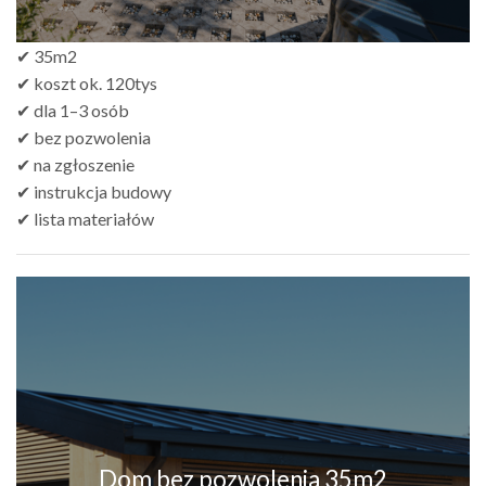
✔ 35m2
✔ koszt ok. 120tys
✔ dla 1–3 osób
✔ bez pozwolenia
✔ na zgłoszenie
✔ instrukcja budowy
✔ lista materiałów
Dom bez pozwolenia 35m2