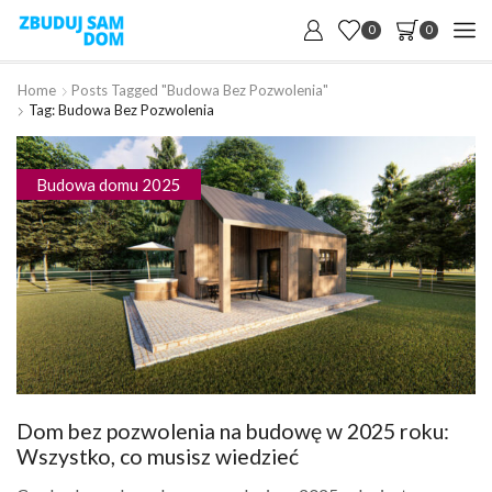
0
0
Home
Posts Tagged "budowa Bez Pozwolenia"
Tag: Budowa Bez Pozwolenia
Budowa domu 2025
Dom bez pozwolenia na budowę w 2025 roku:
Wszystko, co musisz wiedzieć