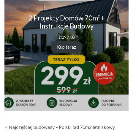
2 Projekty Domów 70m² +
Instrukcje Budowy
zł
299.00
Kup teraz
⭐ Najczęściej budowany – Polski ład 70m2 letniskowy