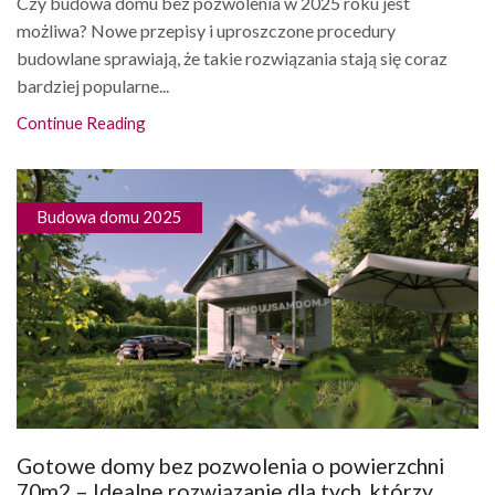
Czy budowa domu bez pozwolenia w 2025 roku jest
możliwa? Nowe przepisy i uproszczone procedury
budowlane sprawiają, że takie rozwiązania stają się coraz
bardziej popularne...
Continue Reading
Budowa domu 2025
Gotowe domy bez pozwolenia o powierzchni
70m2 – Idealne rozwiązanie dla tych, którzy