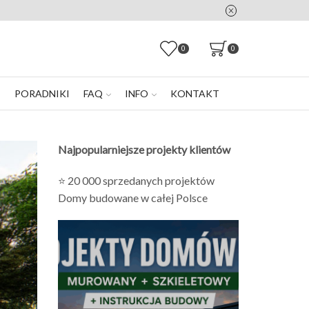
0
0
E
PORADNIKI
FAQ
INFO
KONTAKT
Najpopularniejsze projekty klientów
⭐ 20 000 sprzedanych projektów
Domy budowane w całej Polsce