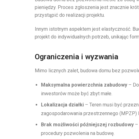
pieniędzy. Proces zgłoszenia jest znacznie kró
przystąpić do realizacji projektu.
Innym istotnym aspektem jest elastyczność. 
projekt do indywidualnych potrzeb, unikając fo
Ograniczenia i wyzwania
Mimo licznych zalet, budowa domu bez pozwolen
Maksymalna powierzchnia zabudowy
– Dom
inwestorów może być zbyt małe.
Lokalizacja działki
– Teren musi być przez
zagospodarowania przestrzennego (MPZP) l
Brak możliwości późniejszej rozbudowy
– 
procedury pozwolenia na budowę.