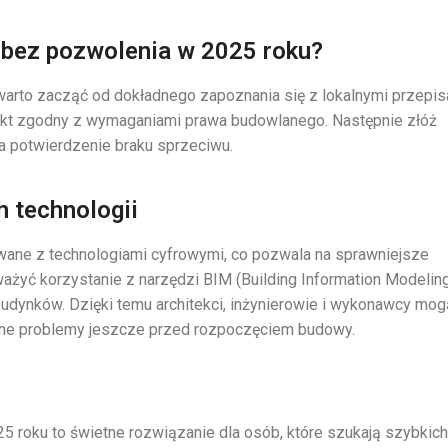
bez pozwolenia w 2025 roku?
arto zacząć od dokładnego zapoznania się z lokalnymi przepis
ojekt zgodny z wymaganiami prawa budowlanego. Następnie złóż
a potwierdzenie braku sprzeciwu.
 technologii
wane z technologiami cyfrowymi, co pozwala na sprawniejsze
żyć korzystanie z narzędzi BIM (Building Information Modeling
budynków. Dzięki temu architekci, inżynierowie i wykonawcy mog
jalne problemy jeszcze przed rozpoczęciem budowy.
roku to świetne rozwiązanie dla osób, które szukają szybkich