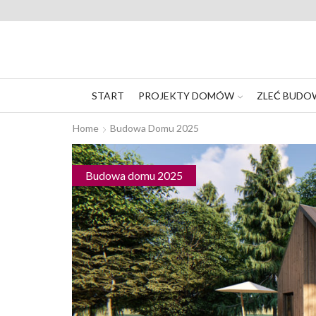
START
PROJEKTY DOMÓW
ZLEĆ BUDO
Home
Budowa Domu 2025
Budowa domu 2025