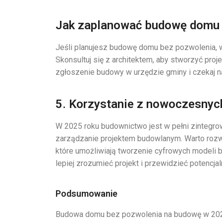
Jak zaplanować budowę domu 
Jeśli planujesz budowę domu bez pozwolenia, w
Skonsultuj się z architektem, aby stworzyć pr
zgłoszenie budowy w urzędzie gminy i czekaj n
5. Korzystanie z nowoczesnych
W 2025 roku budownictwo jest w pełni zintegro
zarządzanie projektem budowlanym. Warto rozwa
które umożliwiają tworzenie cyfrowych modeli 
lepiej zrozumieć projekt i przewidzieć potenc
Podsumowanie
Budowa domu bez pozwolenia na budowę w 2025 