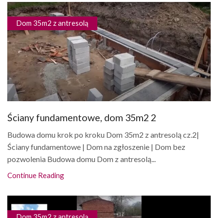
Dom 35m2 z antresolą
Ściany fundamentowe, dom 35m2 2
Budowa domu krok po kroku Dom 35m2 z antresolą cz.2|
Ściany fundamentowe | Dom na zgłoszenie | Dom bez
pozwolenia Budowa domu Dom z antresolą...
Continue Reading
Dom 35m2 z antresolą