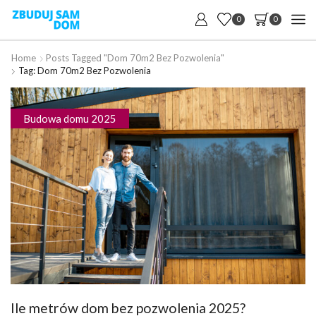
0
0
Home
Posts Tagged "dom 70m2 Bez Pozwolenia"
Tag: Dom 70m2 Bez Pozwolenia
Budowa domu 2025
Ile metrów dom bez pozwolenia 2025?