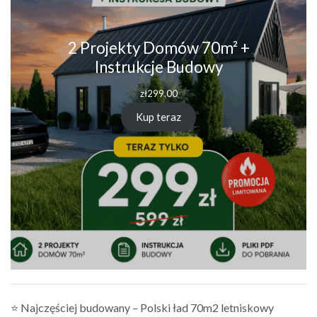
2 Projekty Domów 70m² +
Instrukcje Budowy
zł
299.00
Kup teraz
⭐ Najczęściej budowany – Polski ład 70m2 letniskowy