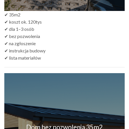
✔ 35m2
✔ koszt ok. 120tys
✔ dla 1–3 osób
✔ bez pozwolenia
✔ na zgłoszenie
✔ instrukcja budowy
✔ lista materiałów
Dom bez pozwolenia 35m2