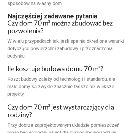
sposobów na własny dom.
Najczęściej zadawane pytania
Czy dom 70 m² można zbudować bez
pozwolenia?
W wielu przypadkach tak, jeśli spełnia określone warunki
dotyczące powierzchni zabudowy i przeznaczenia
budynku.
Ile kosztuje budowa domu 70 m²?
Koszt budowy zależy od technologii i standardu, ale
małe domy są zwykle znacznie tańsze niż większe
projekty.
Czy dom 70 m² jest wystarczający dla
rodziny?
Przy dobrze zaprojektowanym układzie pomieszczeń
może być wygodny nawet dla kilkuosobowej rodziny.