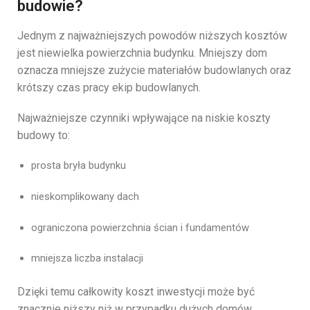
budowie?
Jednym z najważniejszych powodów niższych kosztów
jest niewielka powierzchnia budynku. Mniejszy dom
oznacza mniejsze zużycie materiałów budowlanych oraz
krótszy czas pracy ekip budowlanych.
Najważniejsze czynniki wpływające na niskie koszty
budowy to:
prosta bryła budynku
nieskomplikowany dach
ograniczona powierzchnia ścian i fundamentów
mniejsza liczba instalacji
Dzięki temu całkowity koszt inwestycji może być
znacznie niższy niż w przypadku dużych domów