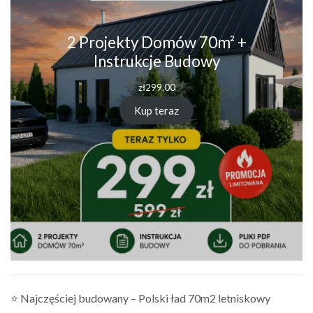
2 Projekty Domów 70m² +
Instrukcje Budowy
zł
299.00
Kup teraz
⭐ Najczęściej budowany – Polski ład 70m2 letniskowy