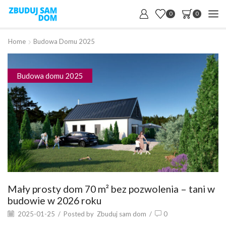
0
0
Home
Budowa Domu 2025
Budowa domu 2025
Mały prosty dom 70 m² bez pozwolenia – tani w
budowie w 2026 roku
2025-01-25
/
Posted by
Zbuduj sam dom
/
0