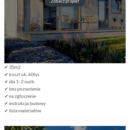
Zobacz projekt
✔ 35m2
✔ koszt ok. 60tys
✔ dla 1–2 osób
✔ bez pozwolenia
✔ na zgłoszenie
✔ instrukcja budowy
✔ lista materiałów