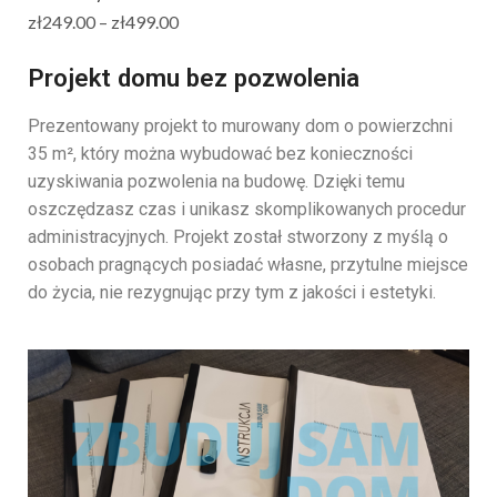
zł
249.00
–
zł
499.00
Projekt domu bez pozwolenia
Prezentowany projekt to murowany dom o powierzchni
35 m², który można wybudować bez konieczności
uzyskiwania pozwolenia na budowę. Dzięki temu
oszczędzasz czas i unikasz skomplikowanych procedur
administracyjnych. Projekt został stworzony z myślą o
osobach pragnących posiadać własne, przytulne miejsce
do życia, nie rezygnując przy tym z jakości i estetyki.