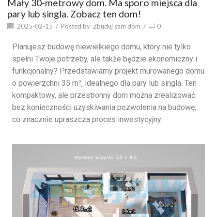
Mały 30-metrowy dom. Ma sporo miejsca dla
pary lub singla. Zobacz ten dom!
2025-02-15
/
Posted by
Zbuduj sam dom
/
0
Planujesz budowę niewielkiego domu, który nie tylko
spełni Twoje potrzeby, ale także będzie ekonomiczny i
funkcjonalny? Przedstawiamy projekt murowanego domu
o powierzchni 35 m², idealnego dla pary lub singla. Ten
kompaktowy, ale przestronny dom można zrealizować
bez konieczności uzyskiwania pozwolenia na budowę,
co znacznie upraszcza proces inwestycyjny.