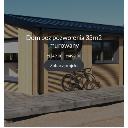
Dom bez pozwolenia 35m2
murowany
zł
249.00
–
zł
499.00
Zobacz projekt