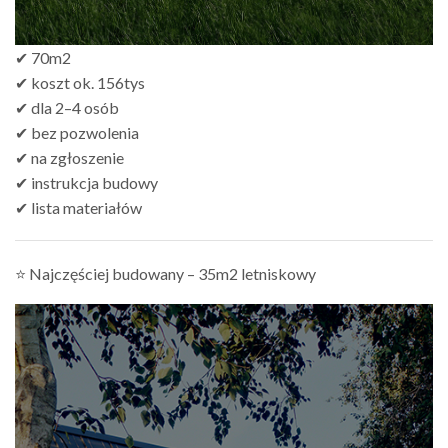
✔ 70m2
✔ koszt ok. 156tys
✔ dla 2–4 osób
✔ bez pozwolenia
✔ na zgłoszenie
✔ instrukcja budowy
✔ lista materiałów
⭐ Najczęściej budowany – 35m2 letniskowy