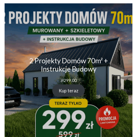
2 Projekty Domów 70m² +
Instrukcje Budowy
zł
299.00
Kup teraz