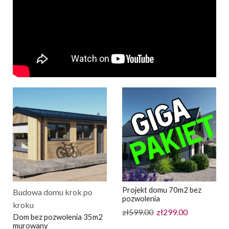
Projekt domu 70m2 bez
Budowa domu krok po
pozwolenia
kroku
zł
599.00
zł
299.00
Dom bez pozwolenia 35m2
murowany