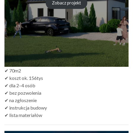
Zobacz projekt
✔ 70m2
✔ koszt ok. 156tys
✔ dla 2–4 osób
✔ bez pozwolenia
✔ na zgłoszenie
✔ instrukcja budowy
✔ lista materiałów