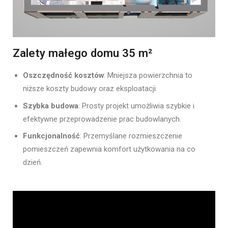
Zalety małego domu 35 m²
Oszczędność kosztów
: Mniejsza powierzchnia to
niższe koszty budowy oraz eksploatacji.
Szybka budowa
: Prosty projekt umożliwia szybkie i
efektywne przeprowadzenie prac budowlanych.
Funkcjonalność
: Przemyślane rozmieszczenie
pomieszczeń zapewnia komfort użytkowania na co
dzień.