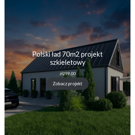
Polski ład 70m2 projekt
szkieletowy
zł
299.00
Zobacz projekt