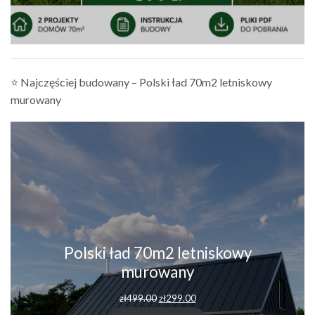
⭐ Najczęściej budowany – Polski ład 70m2 letniskowy
murowany
Polski ład 70m2 letniskowy
murowany
zł
499.00
zł
299.00