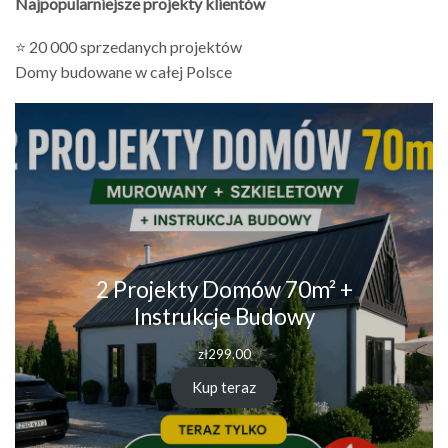
Najpopularniejsze projekty klientów
⭐ 20 000 sprzedanych projektów
Domy budowane w całej Polsce
2 Projekty Domów 70m² +
Instrukcje Budowy
zł
299.00
Kup teraz