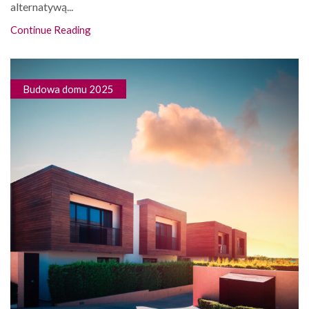
alternatywą...
Continue Reading
Budowa domu 2025