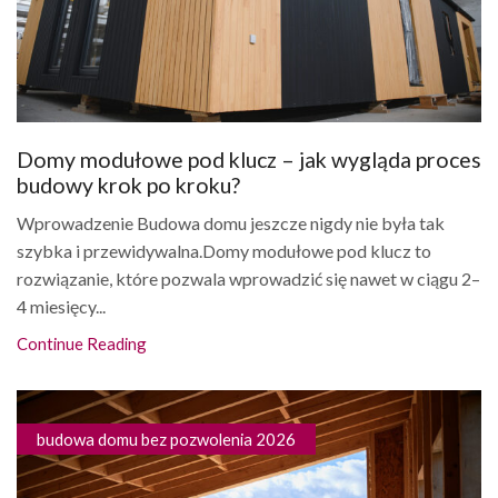
Domy modułowe pod klucz – jak wygląda proces
budowy krok po kroku?
Wprowadzenie Budowa domu jeszcze nigdy nie była tak
szybka i przewidywalna.Domy modułowe pod klucz to
rozwiązanie, które pozwala wprowadzić się nawet w ciągu 2–
4 miesięcy...
Continue Reading
budowa domu bez pozwolenia 2026