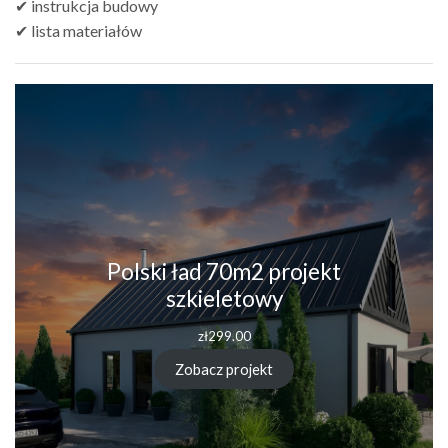
✔ instrukcja budowy
✔ lista materiałów
Polski ład 70m2 projekt
szkieletowy
zł
299.00
Zobacz projekt