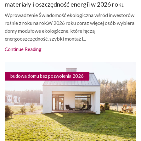
materiały i oszczędność energii w 2026 roku
Wprowadzenie Świadomość ekologiczna wśród inwestorów
rośnie z roku na rok.W 2026 roku coraz więcej osób wybiera
domy modułowe ekologiczne, które łączą
energooszczędność, szybki montaż i...
Continue Reading
budowa domu bez pozwolenia 2026