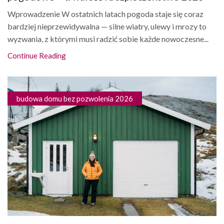
Wprowadzenie W ostatnich latach pogoda staje się coraz
bardziej nieprzewidywalna — silne wiatry, ulewy i mrozy to
wyzwania, z którymi musi radzić sobie każde nowoczesne...
Continue Reading
budowa domu bez pozwolenia 2026