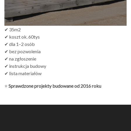
✔ 35m2
✔ koszt ok. 60tys
✔ dla 1–2 osób
✔ bez pozwolenia
✔ na zgłoszenie
✔ instrukcja budowy
✔ lista materiałów
⭐
Sprawdzone projekty budowane od 2016 roku