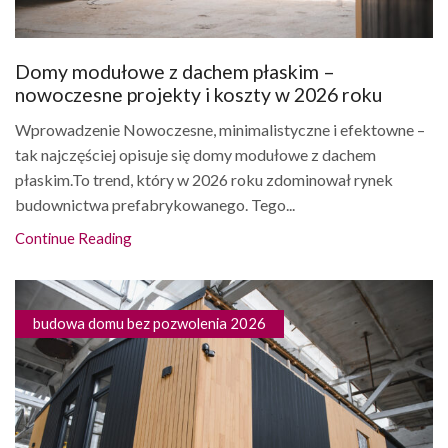
Domy modułowe z dachem płaskim –
nowoczesne projekty i koszty w 2026 roku
Wprowadzenie Nowoczesne, minimalistyczne i efektowne –
tak najczęściej opisuje się domy modułowe z dachem
płaskim.To trend, który w 2026 roku zdominował rynek
budownictwa prefabrykowanego. Tego...
Continue Reading
budowa domu bez pozwolenia 2026