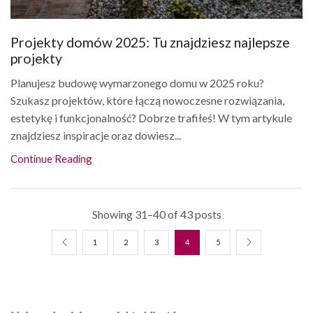
Projekty domów 2025: Tu znajdziesz najlepsze
projekty
Planujesz budowę wymarzonego domu w 2025 roku?
Szukasz projektów, które łączą nowoczesne rozwiązania,
estetykę i funkcjonalność? Dobrze trafiłeś! W tym artykule
znajdziesz inspiracje oraz dowiesz...
Continue Reading
Showing 31–40 of 43 posts
1
2
3
4
5