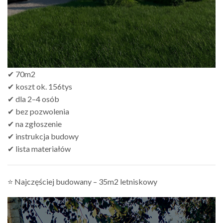
✔ 70m2
✔ koszt ok. 156tys
✔ dla 2–4 osób
✔ bez pozwolenia
✔ na zgłoszenie
✔ instrukcja budowy
✔ lista materiałów
⭐ Najczęściej budowany – 35m2 letniskowy