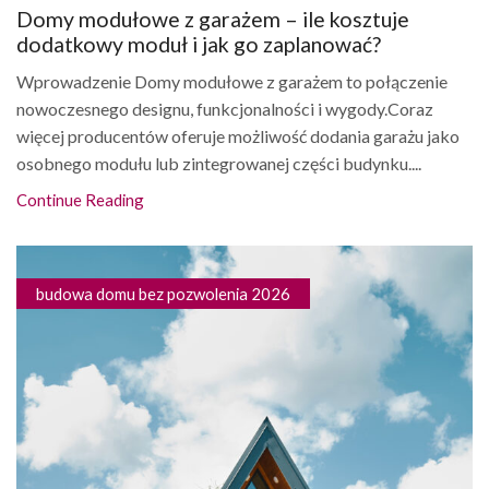
Domy modułowe z garażem – ile kosztuje
dodatkowy moduł i jak go zaplanować?
Wprowadzenie Domy modułowe z garażem to połączenie
nowoczesnego designu, funkcjonalności i wygody.Coraz
więcej producentów oferuje możliwość dodania garażu jako
osobnego modułu lub zintegrowanej części budynku....
Continue Reading
budowa domu bez pozwolenia 2026