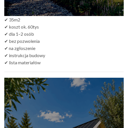
✔ 35m2
✔ koszt ok. 60tys
✔ dla 1–2 osób
✔ bez pozwolenia
✔ na zgłoszenie
✔ instrukcja budowy
✔ lista materiałów