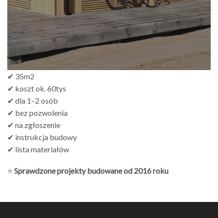
✔ 35m2
✔ koszt ok. 60tys
✔ dla 1–2 osób
✔ bez pozwolenia
✔ na zgłoszenie
✔ instrukcja budowy
✔ lista materiałów
⭐
Sprawdzone projekty budowane od 2016 roku