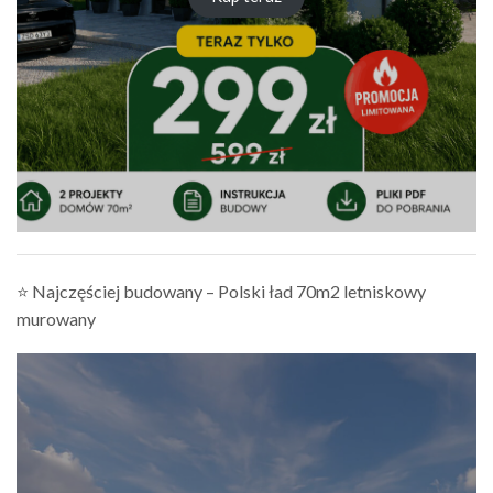
⭐ Najczęściej budowany – Polski ład 70m2 letniskowy
murowany