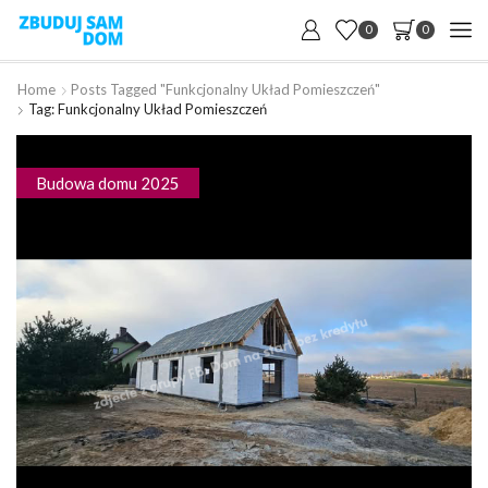
0
0
Home
Posts Tagged "funkcjonalny Układ Pomieszczeń"
Tag: Funkcjonalny Układ Pomieszczeń
Budowa domu 2025