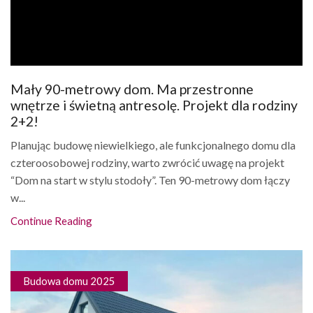
Mały 90-metrowy dom. Ma przestronne
wnętrze i świetną antresolę. Projekt dla rodziny
2+2!
Planując budowę niewielkiego, ale funkcjonalnego domu dla
czteroosobowej rodziny, warto zwrócić uwagę na projekt
“Dom na start w stylu stodoły”. Ten 90-metrowy dom łączy
w...
Continue Reading
Budowa domu 2025