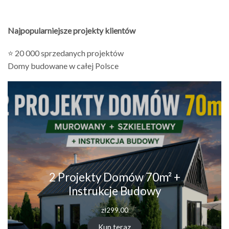
Najpopularniejsze projekty klientów
⭐ 20 000 sprzedanych projektów
Domy budowane w całej Polsce
2 Projekty Domów 70m² +
Instrukcje Budowy
zł
299.00
Kup teraz