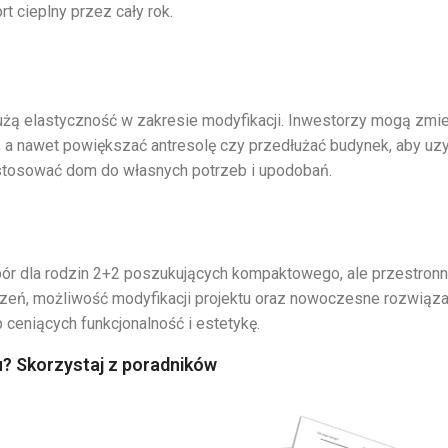
t cieplny przez cały rok.
 dużą elastyczność w zakresie modyfikacji. Inwestorzy mogą zmi
e, a nawet powiększać antresolę czy przedłużać budynek, aby uz
ostosować dom do własnych potrzeb i upodobań.
ybór dla rodzin 2+2 poszukujących kompaktowego, ale przestron
zeń, możliwość modyfikacji projektu oraz nowoczesne rozwiąza
b ceniących funkcjonalność i estetykę.
? Skorzystaj z poradników