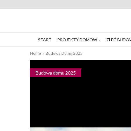
START
PROJEKTY DOMÓW
ZLEĆ BUDO
Home
Budowa Domu 2025
Budowa domu 2025