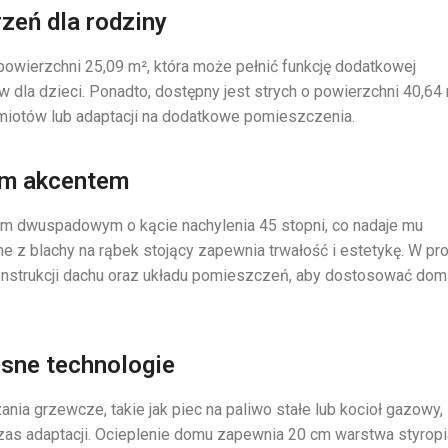
zeń dla rodziny
 powierzchni 25,09 m², która może pełnić funkcję dodatkowej
w dla dzieci. Ponadto, dostępny jest strych o powierzchni 40,64 
iotów lub adaptacji na dodatkowe pomieszczenia.
ym akcentem
em dwuspadowym o kącie nachylenia 45 stopni, co nadaje mu
z blachy na rąbek stojący zapewnia trwałość i estetykę. W pro
onstrukcji dachu oraz układu pomieszczeń, aby dostosować dom
sne technologie
a grzewcze, takie jak piec na paliwo stałe lub kocioł gazowy,
s adaptacji. Ocieplenie domu zapewnia 20 cm warstwa styropi