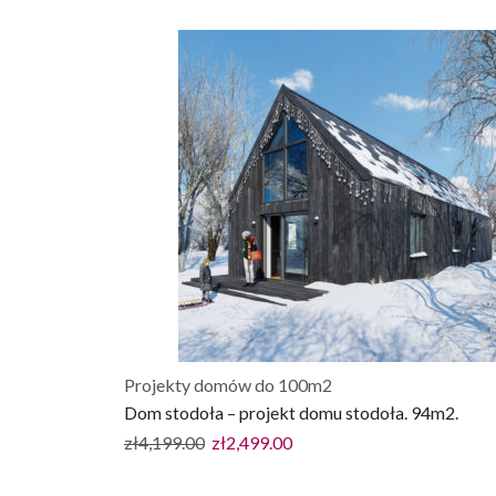
Projekty domów do 100m2
Dom stodoła – projekt domu stodoła. 94m2.
zł
4,199.00
zł
2,499.00