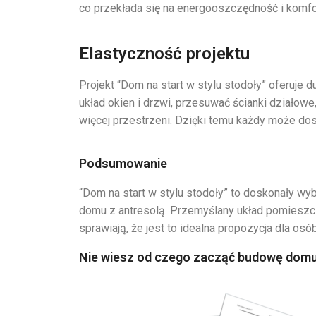
co przekłada się na energooszczędność i komfor
Elastyczność projektu
Projekt “Dom na start w stylu stodoły” oferuje
układ okien i drzwi, przesuwać ścianki działow
więcej przestrzeni. Dzięki temu każdy może d
Podsumowanie
“Dom na start w stylu stodoły” to doskonały w
domu z antresolą. Przemyślany układ pomieszc
sprawiają, że jest to idealna propozycja dla osó
Nie wiesz od czego zacząć budowę domu