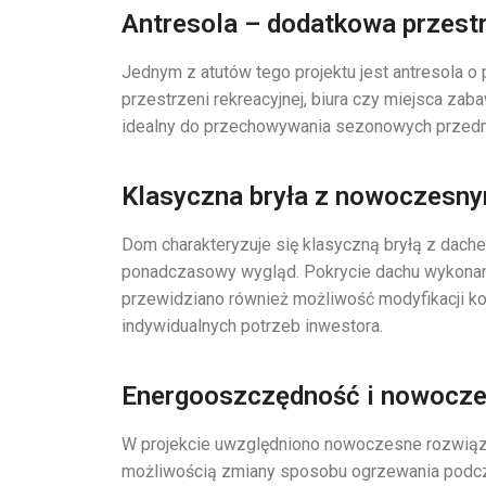
Antresola – dodatkowa przestr
Jednym z atutów tego projektu jest antresola o
przestrzeni rekreacyjnej, biura czy miejsca zaba
idealny do przechowywania sezonowych przedm
Klasyczna bryła z nowoczesn
Dom charakteryzuje się klasyczną bryłą z dach
ponadczasowy wygląd. Pokrycie dachu wykonane 
przewidziano również możliwość modyfikacji k
indywidualnych potrzeb inwestora.
Energooszczędność i nowocze
W projekcie uwzględniono nowoczesne rozwiązani
możliwością zmiany sposobu ogrzewania podcza