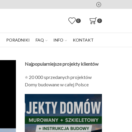
e zostaniesz sam
0
0
E
PORADNIKI
FAQ
INFO
KONTAKT
Najpopularniejsze projekty klientów
⭐ 20 000 sprzedanych projektów
Domy budowane w całej Polsce