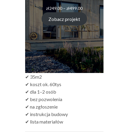
Zakres
zł
249.00
–
zł
499.00
cen:
od
Zobacz projekt
zł249.00
do
zł499.00
✔ 35m2
✔ koszt ok. 60tys
✔ dla 1–2 osób
✔ bez pozwolenia
✔ na zgłoszenie
✔ instrukcja budowy
✔ lista materiałów