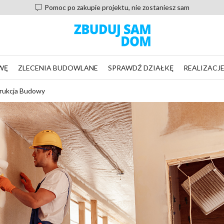
Pomoc po zakupie projektu, nie zostaniesz sam
WĘ
ZLECENIA BUDOWLANE
SPRAWDŹ DZIAŁKĘ
REALIZACJ
trukcja Budowy