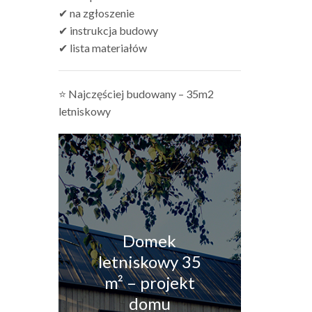
✔ na zgłoszenie
✔ instrukcja budowy
✔ lista materiałów
⭐ Najczęściej budowany – 35m2
letniskowy
Domek
letniskowy 35
m² – projekt
domu