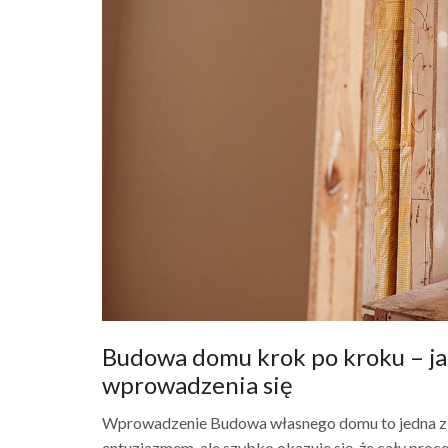
Budowa domu krok po kroku – ja
wprowadzenia się
Wprowadzenie Budowa własnego domu to jedna z na
entuzjazmem, ale szybko okazuje się, że cały proces