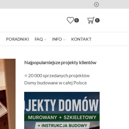
0
0
E
PORADNIKI
FAQ
INFO
KONTAKT
Najpopularniejsze projekty klientów
⭐ 20 000 sprzedanych projektów
Domy budowane w całej Polsce