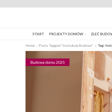
START
PROJEKTY DOMÓW
ZLEĆ BUDO
Home
Posts Tagged "instrukcja Budowy"
Tag: Ins
Budowa domu 2025