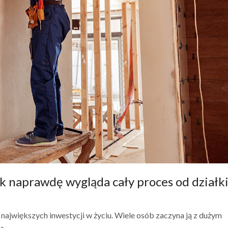
k naprawdę wygląda cały proces od działki
jwiększych inwestycji w życiu. Wiele osób zaczyna ją z dużym
...