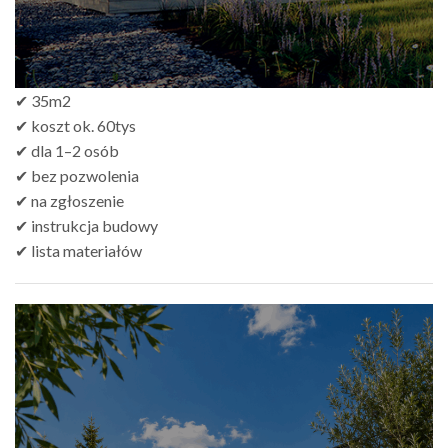
✔ 35m2
✔ koszt ok. 60tys
✔ dla 1–2 osób
✔ bez pozwolenia
✔ na zgłoszenie
✔ instrukcja budowy
✔ lista materiałów