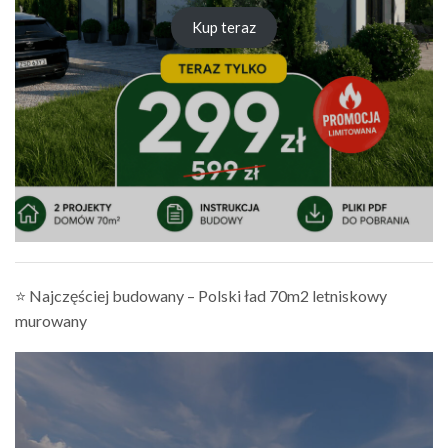
Kup teraz
⭐ Najczęściej budowany – Polski ład 70m2 letniskowy
murowany