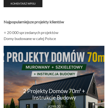
Najpopularniejsze projekty klientów
⭐ 20 000 sprzedanych projektów
Domy budowane w całej Polsce
2 Projekty Domów 70m² +
Instrukcje Budowy
zł
299.00