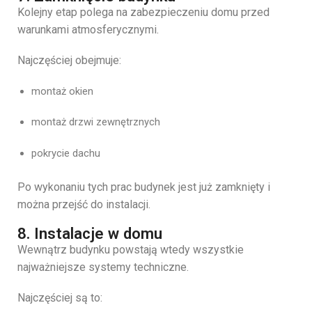
Kolejny
etap
polega
na
zabezpieczeniu
domu
przed
warunkami
atmosferycznymi.
Najczęściej
obejmuje:
montaż
okien
montaż
drzwi
zewnętrznych
pokrycie
dachu
Po
wykonaniu
tych
prac
budynek
jest
już
zamknięty
i
można
przejść
do
instalacji.
8. Instalacje w domu
Wewnątrz
budynku
powstają
wtedy
wszystkie
najważniejsze
systemy
techniczne.
Najczęściej
są
to: