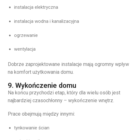
instalacja
elektryczna
instalacja
wodna
i
kanalizacyjna
ogrzewanie
wentylacja
Dobrze
zaprojektowane
instalacje
mają
ogromny
wpływ
na
komfort
użytkowania
domu.
9. Wykończenie domu
Na
końcu
przychodzi
etap,
który
dla
wielu
osób
jest
najbardziej
czasochłonny –
wykończenie
wnętrz.
Prace
obejmują
między
innymi:
tynkowanie
ścian