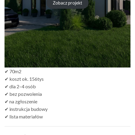
Zobacz projekt
✔ 70m2
✔ koszt ok. 156tys
✔ dla 2–4 osób
✔ bez pozwolenia
✔ na zgłoszenie
✔ instrukcja budowy
✔ lista materiałów