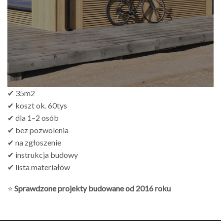
✔ 35m2
✔ koszt ok. 60tys
✔ dla 1–2 osób
✔ bez pozwolenia
✔ na zgłoszenie
✔ instrukcja budowy
✔ lista materiałów
⭐
Sprawdzone projekty budowane od 2016 roku