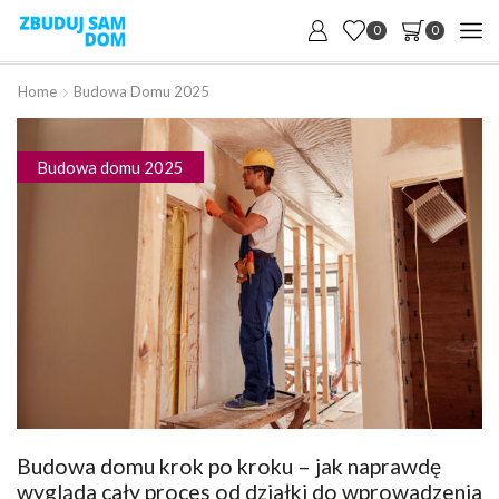
0
0
Home
Budowa Domu 2025
Budowa domu 2025
Budowa domu krok po kroku – jak naprawdę
wygląda cały proces od działki do wprowadzenia