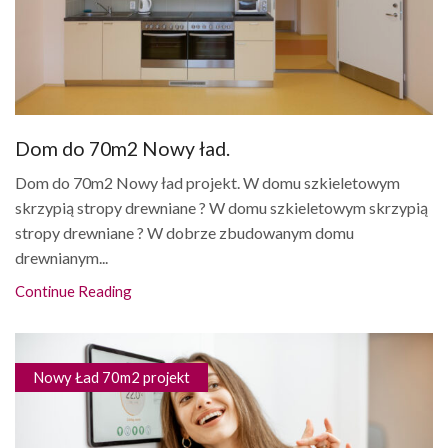
Dom do 70m2 Nowy ład.
Dom do 70m2 Nowy ład projekt. W domu szkieletowym
skrzypią stropy drewniane ? W domu szkieletowym skrzypią
stropy drewniane ? W dobrze zbudowanym domu
drewnianym...
Continue Reading
Nowy Ład 70m2 projekt