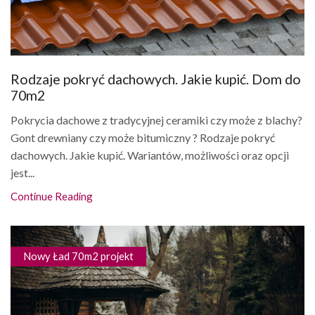
Rodzaje pokryć dachowych. Jakie kupić. Dom do
70m2
Pokrycia dachowe z tradycyjnej ceramiki czy może z blachy?
Gont drewniany czy może bitumiczny ? Rodzaje pokryć
dachowych. Jakie kupić. Wariantów, możliwości oraz opcji
jest...
Continue Reading
Nowy Ład 70m2 projekt