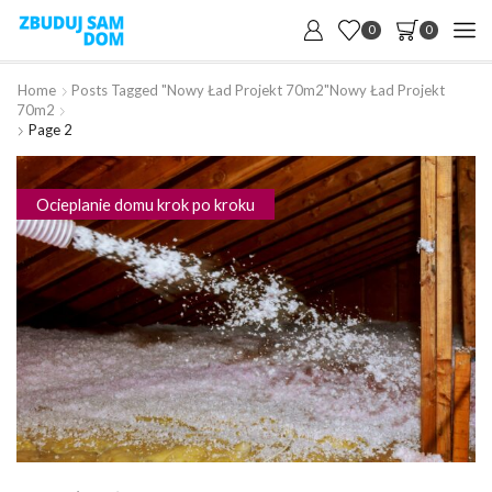
0
0
Home
Posts Tagged "nowy Ład Projekt 70m2"
Nowy Ład Projekt
70m2
Page 2
Ocieplanie domu krok po kroku