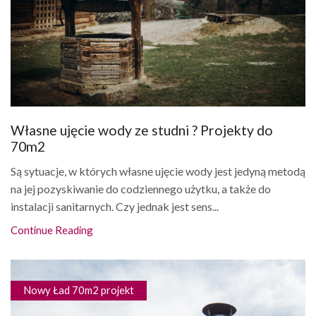
Własne ujęcie wody ze studni ? Projekty do
70m2
Są sytuacje, w których własne ujęcie wody jest jedyną metodą
na jej pozyskiwanie do codziennego użytku, a także do
instalacji sanitarnych. Czy jednak jest sens...
Continue Reading
Nowy Ład 70m2 projekt