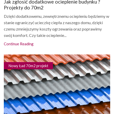
Jak zgłosić dodatkowe ocieplenie budynku ?
Projekty do 70m2
Dzięki dodatkowemu, zewnętrznemu ociepleniu będziemy w
stanie ograniczyć ucieczkę ciepła z naszego domu, dzięki
czemu zmniejszymy koszty ogrzewania oraz poprawimy
swój komfort. Czy takie ocieplenie...
Continue Reading
Nowy Ład 70m2 projekt