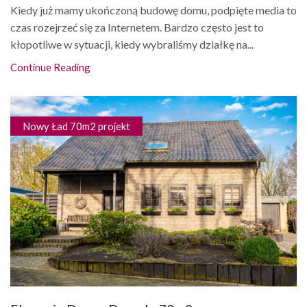
Kiedy już mamy ukończoną budowę domu, podpięte media to
czas rozejrzeć się za Internetem. Bardzo często jest to
kłopotliwe w sytuacji, kiedy wybraliśmy działkę na...
Continue Reading
Nowy Ład 70m2 projekt