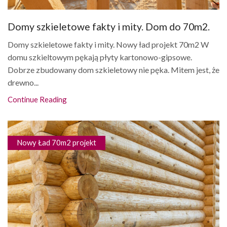
Domy szkieletowe fakty i mity. Dom do 70m2.
Domy szkieletowe fakty i mity. Nowy ład projekt 70m2 W
domu szkieltowym pękają płyty kartonowo-gipsowe.
Dobrze zbudowany dom szkieletowy nie pęka. Mitem jest, że
drewno...
Continue Reading
Nowy Ład 70m2 projekt