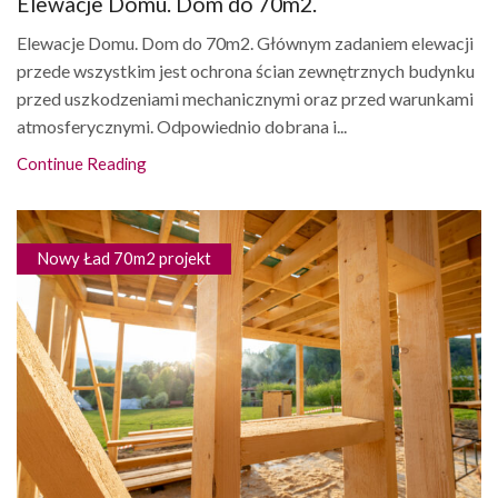
Elewacje Domu. Dom do 70m2.
Elewacje Domu. Dom do 70m2. Głównym zadaniem elewacji
przede wszystkim jest ochrona ścian zewnętrznych budynku
przed uszkodzeniami mechanicznymi oraz przed warunkami
atmosferycznymi. Odpowiednio dobrana i...
Continue Reading
Nowy Ład 70m2 projekt