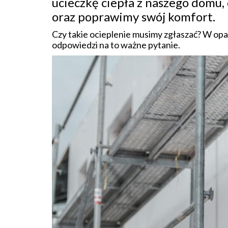
ucieczkę ciepła z naszego domu,
oraz poprawimy swój komfort.
Czy takie ocieplenie musimy zgłaszać? W op
odpowiedzi na to ważne pytanie.