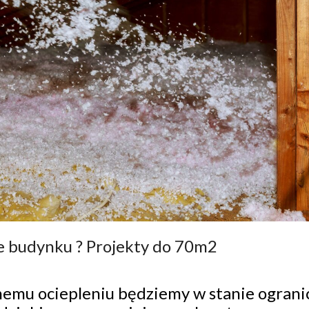
ie budynku ? Projekty do 70m2
emu ociepleniu będziemy w stanie ograni