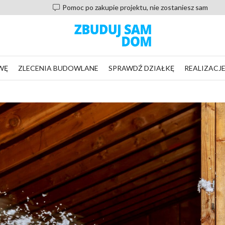
Pomoc po zakupie projektu, nie zostaniesz sam
WĘ
ZLECENIA BUDOWLANE
SPRAWDŹ DZIAŁKĘ
REALIZACJ