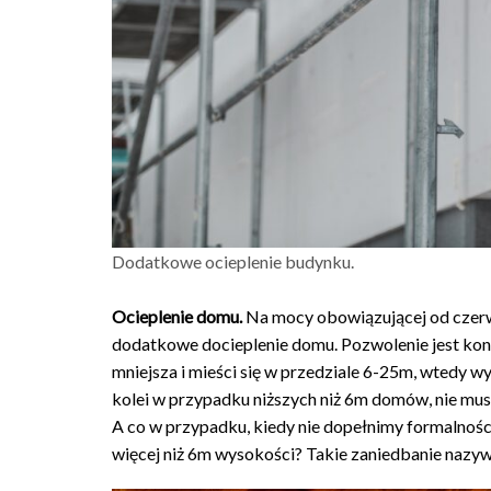
Dodatkowe ocieplenie budynku.
Ocieplenie domu.
Na mocy obowiązującej od czerw
dodatkowe docieplenie domu. Pozwolenie jest koni
mniejsza i mieści się w przedziale 6-25m, wtedy 
kolei w przypadku niższych niż 6m domów, nie mus
A co w przypadku, kiedy nie dopełnimy formalnośc
więcej niż 6m wysokości? Takie zaniedbanie nazy