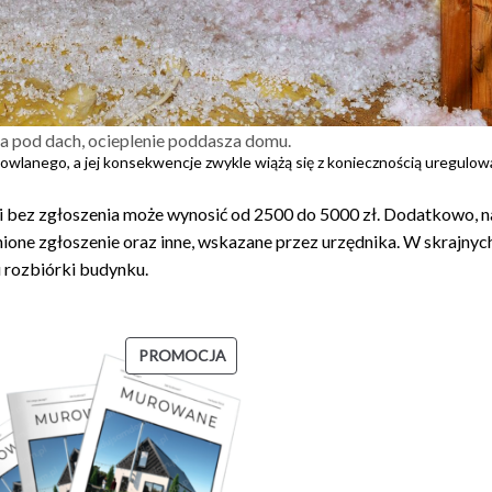
a pod dach, ocieplenie poddasza domu.
wlanego, a jej konsekwencje zwykle wiążą się z koniecznością uregulow
 bez zgłoszenia może wynosić od 2500 do 5000 zł. Dodatkowo, n
nione zgłoszenie oraz inne, wskazane przez urzędnika. W skrajnyc
 rozbiórki budynku.
PRODUKT
PROMOCJA
W
PROMOCJI