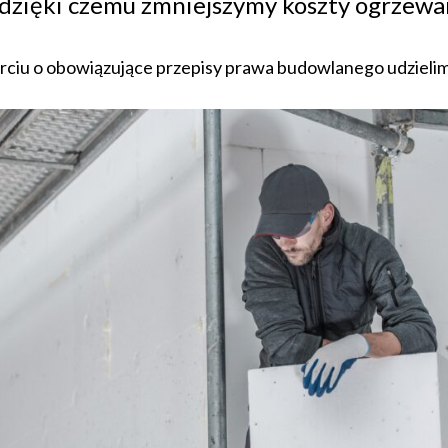
 dzięki czemu zmniejszymy koszty ogrzewa
arciu o obowiązujące przepisy prawa budowlanego udzieli