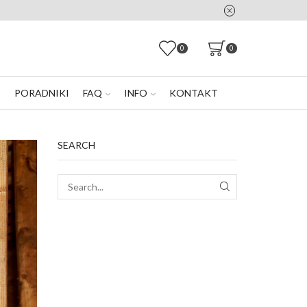
0
0
E
PORADNIKI
FAQ
INFO
KONTAKT
SEARCH
SEARCH