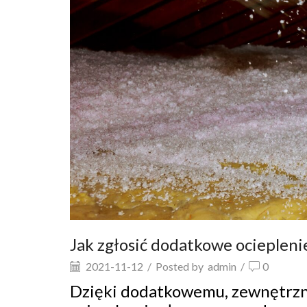
Jak zgłosić dodatkowe ocieplen
2021-11-12
/
Posted by
admin
/
0
Dzięki dodatkowemu, zewnętrzn