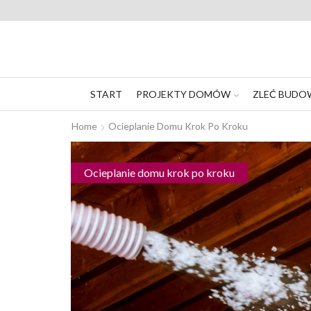
START
PROJEKTY DOMÓW
ZLEĆ BUDO
Home
Ocieplanie Domu Krok Po Kroku
Ocieplanie domu krok po kroku