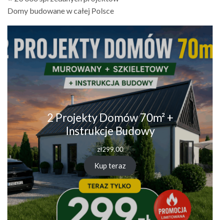
Domy budowane w całej Polsce
2 Projekty Domów 70m² +
Instrukcje Budowy
zł
299.00
Kup teraz