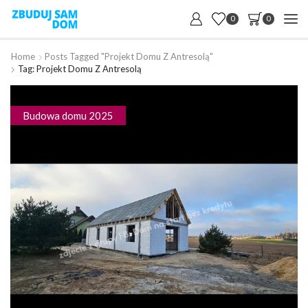
0
0
Home
Posts Tagged "projekt Domu Z Antresolą"
Tag: Projekt Domu Z Antresolą
Budowa domu 2025