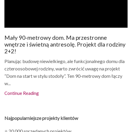
Mały 90-metrowy dom. Ma przestronne
wnętrze i świetną antresolę. Projekt dla rodziny
2+2!
Planując budowę niewielkiego, ale funkcjonalnego domu dla
czteroosobowej rodziny, warto zwrócić uwagę na projekt
“Dom na start w stylu stodoły”. Ten 90-metrowy dom łączy
w...
Continue Reading
Najpopularniejsze projekty klientów
⭐ 20 000 sprzedanych projektów