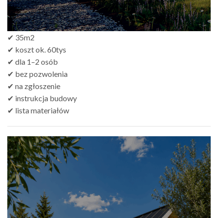
✔ 35m2
✔ koszt ok. 60tys
✔ dla 1–2 osób
✔ bez pozwolenia
✔ na zgłoszenie
✔ instrukcja budowy
✔ lista materiałów