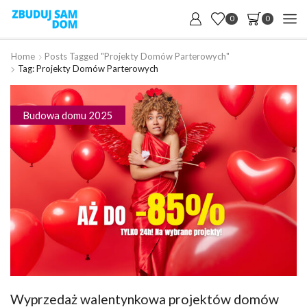
0
0
Home
Posts Tagged "projekty Domów Parterowych"
Tag: Projekty Domów Parterowych
Budowa domu 2025
Wyprzedaż walentynkowa projektów domów