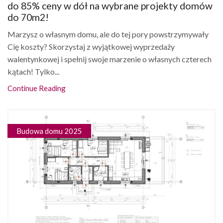
do 85% ceny w dół na wybrane projekty domów
do 70m2!
Marzysz o własnym domu, ale do tej pory powstrzymywały
Cię koszty? Skorzystaj z wyjątkowej wyprzedaży
walentynkowej i spełnij swoje marzenie o własnych czterech
kątach! Tylko...
Continue Reading
Budowa domu 2025