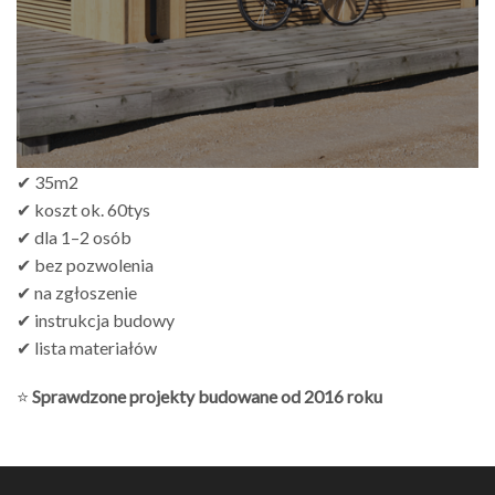
✔ 35m2
✔ koszt ok. 60tys
✔ dla 1–2 osób
✔ bez pozwolenia
✔ na zgłoszenie
✔ instrukcja budowy
✔ lista materiałów
⭐
Sprawdzone projekty budowane od 2016 roku