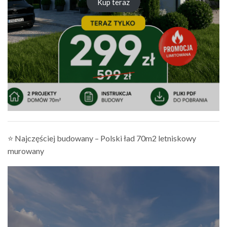
Kup teraz
⭐ Najczęściej budowany – Polski ład 70m2 letniskowy
murowany