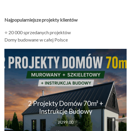
Najpopularniejsze projekty klientów
⭐ 20 000 sprzedanych projektów
Domy budowane w całej Polsce
2 Projekty Domów 70m² +
Instrukcje Budowy
zł
299.00