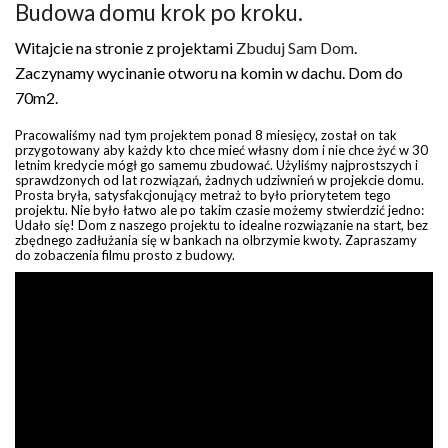
Budowa domu krok po kroku.
Witajcie na stronie z projektami
Zbuduj Sam Dom
.
Zaczynamy wycinanie otworu na komin w dachu. Dom do
70m2.
Pracowaliśmy nad tym projektem ponad 8 miesięcy, został on tak
przygotowany aby każdy kto chce mieć własny dom i nie chce żyć w 30
letnim kredycie mógł go samemu zbudować. Użyliśmy najprostszych i
sprawdzonych od lat rozwiązań, żadnych udziwnień w projekcie domu.
Prosta bryła, satysfakcjonujący metraż to było priorytetem tego
projektu. Nie było łatwo ale po takim czasie możemy stwierdzić jedno:
Udało się! Dom z naszego projektu to idealne rozwiązanie na start, bez
zbędnego zadłużania się w bankach na olbrzymie kwoty. Zapraszamy
do zobaczenia filmu prosto z budowy.