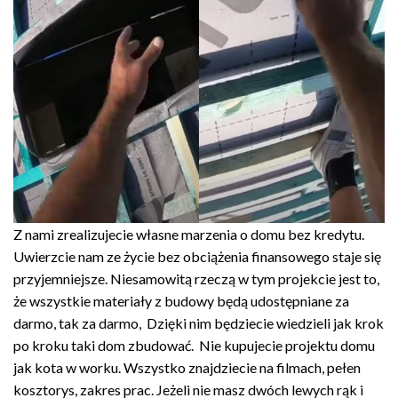
Z nami zrealizujecie własne marzenia o domu bez kredytu.
Uwierzcie nam ze życie bez obciążenia finansowego staje się
przyjemniejsze. Niesamowitą rzeczą w tym projekcie jest to,
że wszystkie materiały z budowy będą udostępniane za
darmo, tak za darmo, Dzięki nim będziecie wiedzieli jak krok
po kroku taki dom zbudować. Nie kupujecie projektu domu
jak kota w worku. Wszystko znajdziecie na filmach, pełen
kosztorys, zakres prac. Jeżeli nie masz dwóch lewych rąk i