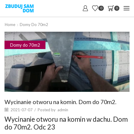
0
0
Home
Domy Do 70m2
Domy do 70m2
Wycinanie otworu na komin. Dom do 70m2.
2021-07-07
/
Posted by
admin
Wycinanie otworu na komin w dachu. Dom
do 70m2. Odc 23