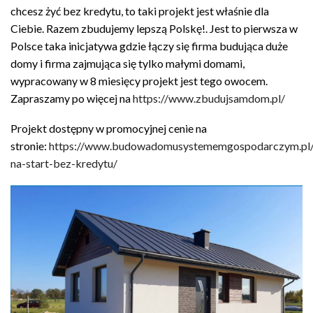
chcesz żyć bez kredytu, to taki projekt jest właśnie dla
Ciebie. Razem zbudujemy lepszą Polskę!. Jest to pierwsza w
Polsce taka inicjatywa gdzie łączy się firma budująca duże
domy i firma zajmująca się tylko małymi domami,
wypracowany w 8 miesięcy projekt jest tego owocem.
Zapraszamy po więcej na
https://www.zbudujsamdom.pl/
Projekt dostępny w promocyjnej cenie na
stronie:
https://www.budowadomusystememgospodarczym.pl
na-start-bez-kredytu/