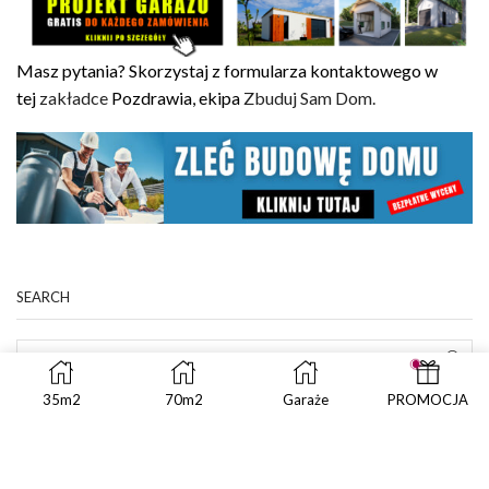
Masz pytania? Skorzystaj z formularza kontaktowego w
tej
zakładce
Pozdrawia, ekipa
Zbuduj Sam Dom.
SEARCH
SEAR
35m2
70m2
Garaże
PROMOCJA