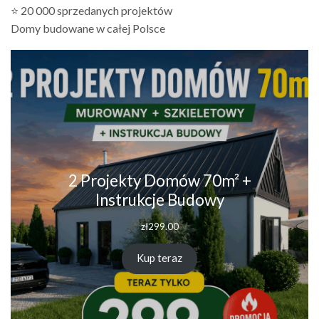
⭐ 20 000 sprzedanych projektów
Domy budowane w całej Polsce
2 Projekty Domów 70m² +
Instrukcje Budowy
zł
299.00
Kup teraz