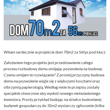
Witam serdecznie w projekcie dom 70m2 za 56tys pod klucz
Założeniem tego projektu jest przedstawienie całego
procesu rozbudowy domu omijając pozwolenia na budowę.
Czemu omijam te rozwiązanie? Z prostej przyczyny budowa
domu na pozwolenie wiąże się z większymi kosztami oraz
olbrzymią papierologią. Według mnie te przepisy zostały
specjalnie stworzone aby wydoić nowego nieświadomego
inwestora. Prosty przykład budując na działce budowlanej
budynek gospodarczy do 35m2 wystarczy zgłoszenie (kilka