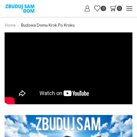
0
0
Home
Budowa Domu Krok Po Kroku