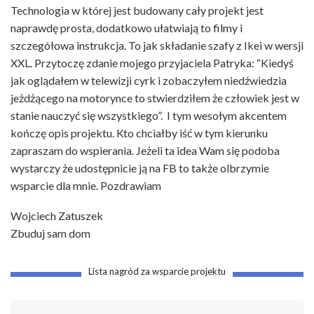
Technologia w której jest budowany cały projekt jest
naprawdę prosta, dodatkowo ułatwiają to filmy i
szczegółowa instrukcja. To jak składanie szafy z Ikei w wersji
XXL. Przytoczę zdanie mojego przyjaciela Patryka: “Kiedyś
jak oglądałem w telewizji cyrk i zobaczyłem niedźwiedzia
jeżdżącego na motorynce to stwierdziłem że człowiek jest w
stanie nauczyć się wszystkiego”. I tym wesołym akcentem
kończę opis projektu. Kto chciałby iść w tym kierunku
zapraszam do wspierania. Jeżeli ta idea Wam się podoba
wystarczy że udostępnicie ją na FB to także olbrzymie
wsparcie dla mnie. Pozdrawiam
Wojciech Zatuszek
Zbuduj sam dom
Lista nagród za wsparcie projektu