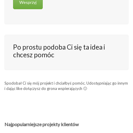
Wesprzyj
Po prostu podoba Ci się ta idea i
chcesz pomóc
Spodobał Ci się mój projekt i chciałbyś pomóc. Udostępniając go innym
i dając like dołączysz do grona wspierających 🙂
Najpopularniejsze projekty klientów