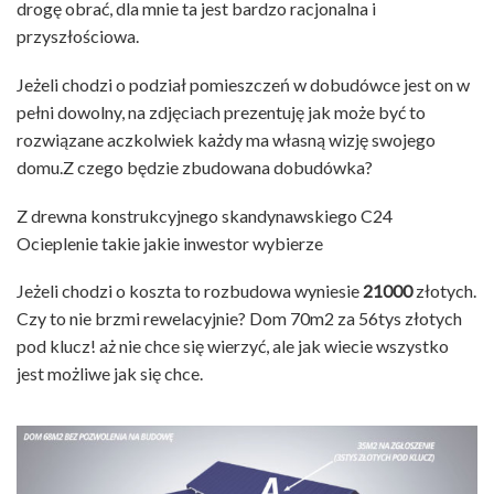
drogę obrać, dla mnie ta jest bardzo racjonalna i
przyszłościowa.
Jeżeli chodzi o podział pomieszczeń w dobudówce jest on w
pełni dowolny, na zdjęciach prezentuję jak może być to
rozwiązane aczkolwiek każdy ma własną wizję swojego
domu.
Z czego będzie zbudowana dobudówka?
Z drewna konstrukcyjnego skandynawskiego C24
Ocieplenie takie jakie inwestor wybierze
Jeżeli chodzi o koszta to rozbudowa wyniesie
21000
złotych.
Czy to nie brzmi rewelacyjnie? Dom 70m2 za 56tys złotych
pod klucz! aż nie chce się wierzyć, ale jak wiecie wszystko
jest możliwe jak się chce.