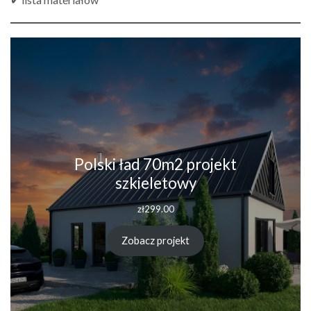
Polski ład 70m2 projekt
szkieletowy
zł
299.00
Zobacz projekt