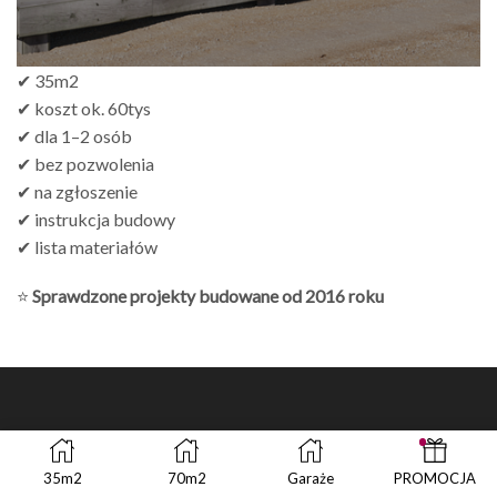
✔ 35m2
✔ koszt ok. 60tys
✔ dla 1–2 osób
✔ bez pozwolenia
✔ na zgłoszenie
✔ instrukcja budowy
✔ lista materiałów
⭐
Sprawdzone projekty budowane od 2016 roku
35m2
70m2
Garaże
PROMOCJA