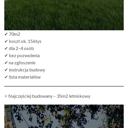
✔ 70m2
✔ koszt ok. 156tys
✔ dla 2–4 osób
✔ bez pozwolenia
✔ na zgłoszenie
✔ instrukcja budowy
✔ lista materiałów
⭐ Najczęściej budowany – 35m2 letniskowy