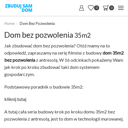
0
0
Home
Dom Bez Pozwolenia
Dom bez pozwolenia
35m2
Jak zbudować dom bez pozwolenia? Otóż mamy na to
odpowiedź, zapraszamy na serię filmów z budowy
dom 35m2
bez pozwolenia
z antresolą. W 16 odcinkach pokażemy Wam
jak krok po kroku zbudować taki dom systemem
gospodarczym.
Podstawowy poradnik o budowie 35m2:
kliknij tutaj
A tutaj cała seria budowy krok po kroku domu 35m2 bez
pozwolenia z antresolą, jest to dom w technologii murowanej.