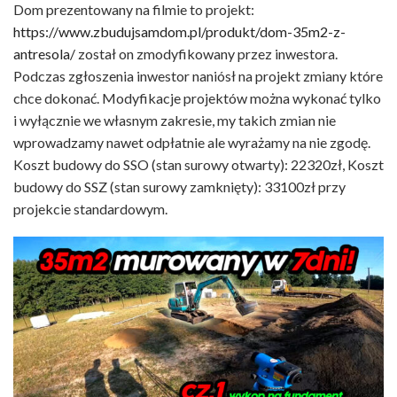
Dom prezentowany na filmie to projekt:
https://www.zbudujsamdom.pl/produkt/dom-35m2-z-
antresola/
został on zmodyfikowany przez inwestora.
Podczas zgłoszenia inwestor naniósł na projekt zmiany które
chce dokonać. Modyfikacje projektów można wykonać tylko
i wyłącznie we własnym zakresie, my takich zmian nie
wprowadzamy nawet odpłatnie ale wyrażamy na nie zgodę.
Koszt budowy do SSO (stan surowy otwarty): 22320zł, Koszt
budowy do SSZ (stan surowy zamknięty): 33100zł przy
projekcie standardowym.