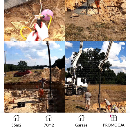
35m2
70m2
Garaże
PROMOCJA