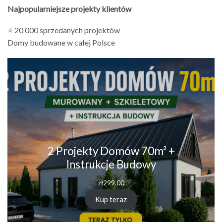
Najpopularniejsze projekty klientów
⭐ 20 000 sprzedanych projektów
Domy budowane w całej Polsce
2 Projekty Domów 70m² +
Instrukcje Budowy
zł
299.00
Kup teraz