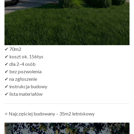
✔ 70m2
✔ koszt ok. 156tys
✔ dla 2–4 osób
✔ bez pozwolenia
✔ na zgłoszenie
✔ instrukcja budowy
✔ lista materiałów
⭐ Najczęściej budowany – 35m2 letniskowy