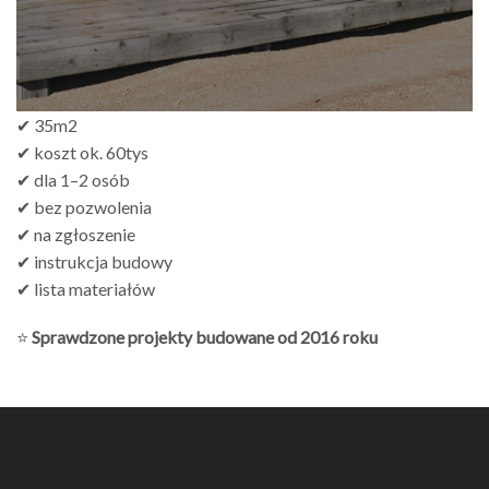
✔ 35m2
✔ koszt ok. 60tys
✔ dla 1–2 osób
✔ bez pozwolenia
✔ na zgłoszenie
✔ instrukcja budowy
✔ lista materiałów
⭐
Sprawdzone projekty budowane od 2016 roku