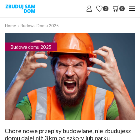
0
0
Home
Budowa Domu 2025
Budowa domu 2025
Chore nowe przepisy budowlane, nie zbudujesz
domu dalej niż 3 km od szkoły lub parku