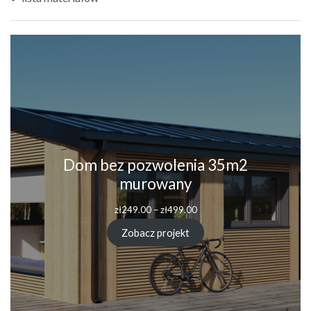
Dom bez pozwolenia 35m2
murowany
zł
249.00
–
zł
499.00
Zobacz projekt