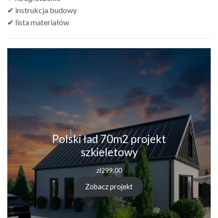
✔ instrukcja budowy
✔ lista materiałów
Polski ład 70m2 projekt
szkieletowy
zł
299.00
Zobacz projekt