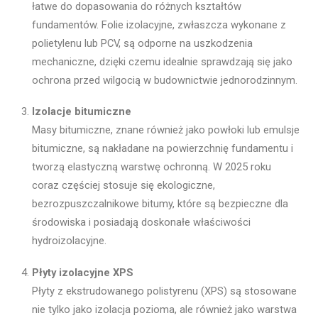
łatwe do dopasowania do różnych kształtów
fundamentów. Folie izolacyjne, zwłaszcza wykonane z
polietylenu lub PCV, są odporne na uszkodzenia
mechaniczne, dzięki czemu idealnie sprawdzają się jako
ochrona przed wilgocią w budownictwie jednorodzinnym.
Izolacje bitumiczne
Masy bitumiczne, znane również jako powłoki lub emulsje
bitumiczne, są nakładane na powierzchnię fundamentu i
tworzą elastyczną warstwę ochronną. W 2025 roku
coraz częściej stosuje się ekologiczne,
bezrozpuszczalnikowe bitumy, które są bezpieczne dla
środowiska i posiadają doskonałe właściwości
hydroizolacyjne.
Płyty izolacyjne XPS
Płyty z ekstrudowanego polistyrenu (XPS) są stosowane
nie tylko jako izolacja pozioma, ale również jako warstwa