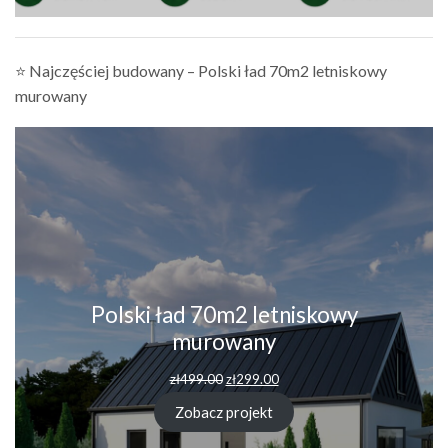
⭐ Najczęściej budowany – Polski ład 70m2 letniskowy
murowany
Polski ład 70m2 letniskowy
murowany
zł
499.00
zł
299.00
Zobacz projekt