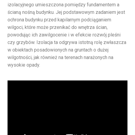
izolacyjnego umieszczona pomiędzy fundamentem a
ścianą nośną budynku. Jej podstawowym zadaniem jest
ochrona budynku przed kapilarnym podciąganiem
wilgoci, które może przenikać do wnętrza ścian,
powodując ich zawilgocenie i w efekcie rozwój pleśni
czy grzybów. Izolacja ta odgrywa istotną rolę zwłaszcza
w obiektach posadowionych na gruntach o dużej
wilgotności, jak również na terenach narażonych na
wysokie opady.