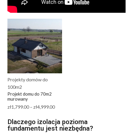
Projekty domów do
100m2
Projekt domu do 70m2
murowany
zł
1,799.00
–
zł
4,999.00
Dlaczego izolacja pozioma
fundamentu jest niezbędna?