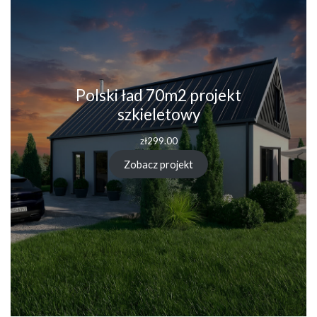
Polski ład 70m2 projekt
szkieletowy
zł
299.00
Zobacz projekt