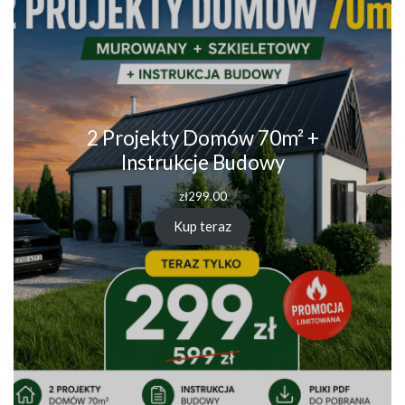
2 Projekty Domów 70m² +
Instrukcje Budowy
zł
299.00
Kup teraz