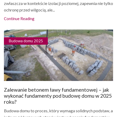
zwłaszcza w kontekście izolacji poziomej, zapewnia nie tylko
ochronę przed wilgocią, ale...
Continue Reading
Budowa domu 2025
Zalewanie betonem ławy fundamentowej – jak
wykonać fundamenty pod budowę domu w 2025
roku?
Budowa domu to proces, który wymaga solidnych podstaw, a