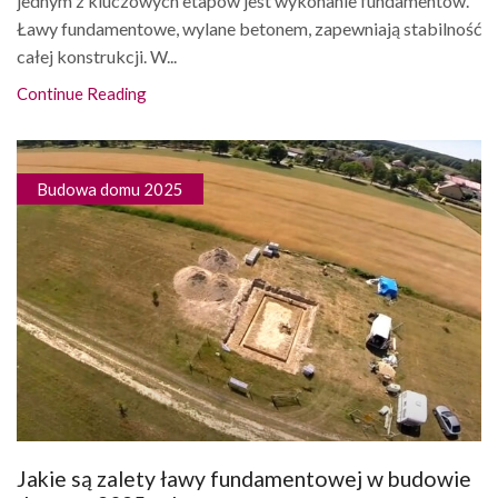
jednym z kluczowych etapów jest wykonanie fundamentów.
Ławy fundamentowe, wylane betonem, zapewniają stabilność
całej konstrukcji. W...
Continue Reading
Budowa domu 2025
Jakie są zalety ławy fundamentowej w budowie