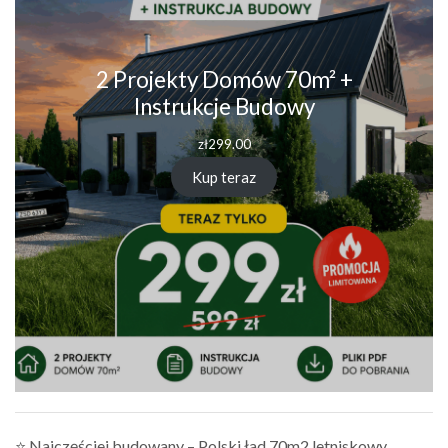
2 Projekty Domów 70m² +
Instrukcje Budowy
zł
299.00
Kup teraz
⭐ Najczęściej budowany – Polski ład 70m2 letniskowy