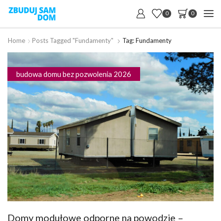
0
0
Home
Posts Tagged "fundamenty"
Tag: Fundamenty
budowa domu bez pozwolenia 2026
Domy modułowe odporne na powodzie –