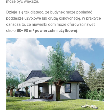
może być większa.
Dzieje się tak dlatego, że budynek może posiadać
poddasze użytkowe lub drugą kondygnację. W praktyce
oznacza to, że niewielki dom może oferować nawet
około
80–90 m² powierzchni użytkowej
.