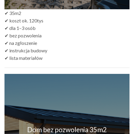
✔ 35m2
✔ koszt ok. 120tys
✔ dla 1–3 osób
✔ bez pozwolenia
✔ na zgłoszenie
✔ instrukcja budowy
✔ lista materiałów
Dom bez pozwolenia 35m2