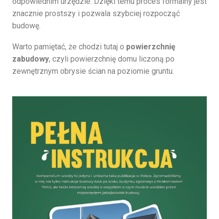
odpowiednim urzędzie. Dzięki temu proces formalny jest
znacznie prostszy i pozwala szybciej rozpocząć
budowę.
Warto pamiętać, że chodzi tutaj o
powierzchnię
zabudowy
, czyli powierzchnię domu liczoną po
zewnętrznym obrysie ścian na poziomie gruntu.