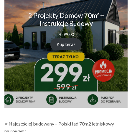
2 Projekty Domów 70m² +
Instrukcje Budowy
zł
299.00
Kup teraz
⭐ Najczęściej budowany – Polski ład 70m2 letniskowy
murowany