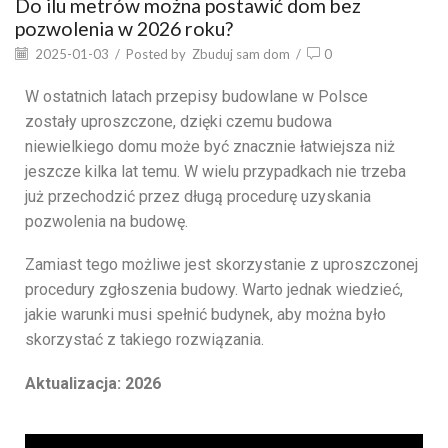
Do ilu metrów można postawić dom bez
pozwolenia w 2026 roku?
2025-01-03
/
Posted by
Zbuduj sam dom
/
0
W ostatnich latach przepisy budowlane w Polsce
zostały uproszczone, dzięki czemu budowa
niewielkiego domu może być znacznie łatwiejsza niż
jeszcze kilka lat temu. W wielu przypadkach nie trzeba
już przechodzić przez długą procedurę uzyskania
pozwolenia na budowę.
Zamiast tego możliwe jest skorzystanie z uproszczonej
procedury zgłoszenia budowy. Warto jednak wiedzieć,
jakie warunki musi spełnić budynek, aby można było
skorzystać z takiego rozwiązania.
Aktualizacja: 2026