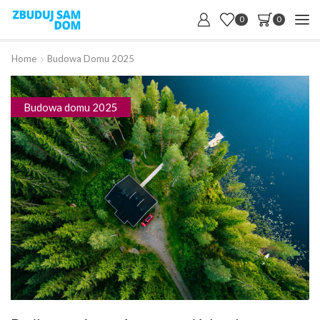
0
0
Home
Budowa Domu 2025
Budowa domu 2025