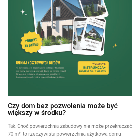
Czy dom bez pozwolenia może być
większy w środku?
Tak. Choć powierzchnia zabudowy nie może przekraczać
70 m², to rzeczywista powierzchnia użytkowa domu