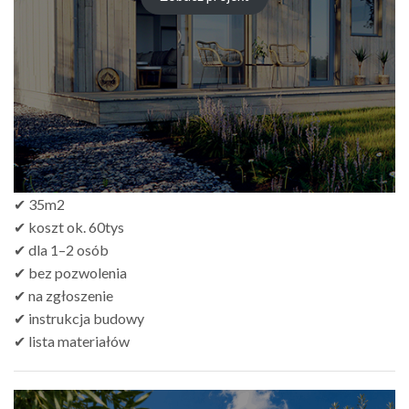
✔ 35m2
✔ koszt ok. 60tys
✔ dla 1–2 osób
✔ bez pozwolenia
✔ na zgłoszenie
✔ instrukcja budowy
✔ lista materiałów