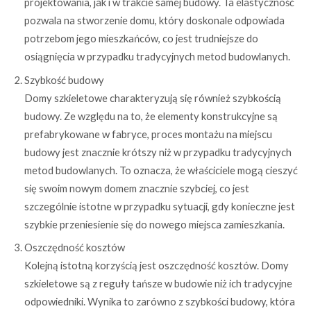
projektowania, jak i w trakcie samej budowy. Ta elastyczność
pozwala na stworzenie domu, który doskonale odpowiada
potrzebom jego mieszkańców, co jest trudniejsze do
osiągnięcia w przypadku tradycyjnych metod budowlanych.
Szybkość budowy
Domy szkieletowe charakteryzują się również szybkością
budowy. Ze względu na to, że elementy konstrukcyjne są
prefabrykowane w fabryce, proces montażu na miejscu
budowy jest znacznie krótszy niż w przypadku tradycyjnych
metod budowlanych. To oznacza, że właściciele mogą cieszyć
się swoim nowym domem znacznie szybciej, co jest
szczególnie istotne w przypadku sytuacji, gdy konieczne jest
szybkie przeniesienie się do nowego miejsca zamieszkania.
Oszczędność kosztów
Kolejną istotną korzyścią jest oszczędność kosztów. Domy
szkieletowe są z reguły tańsze w budowie niż ich tradycyjne
odpowiedniki. Wynika to zarówno z szybkości budowy, która