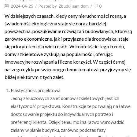
2024-04-25
/
Posted by
Zbuduj sam dom
/
0
W dzisiejszych czasach, kiedy ceny nieruchomości rosną, a
świadomość ekologiczna staje się coraz bardziej
powszechna, poszukiwanie rozwiązań budowlanych, które są
zarówno ekonomiczne, jak i przyjazne dla środowiska, staje
się priorytetem dla wielu osób. W kontekście tego trendu,
domy szkieletowe zyskują na popularności, oferując
innowacyjne rozwiązania i liczne korzyści. W części ósmej
naszego cyklu poświęconego temu tematowi, przyjrzymy się
bliżej niektórym z tych zalet.
Elastyczność projektowa
Jedną z kluczowych zalet domów szkieletowych jest ich
elastyczność projektowa. Konstrukcje te pozwalają na łatwe
dostosowanie projektu do indywidualnych potrzeb i
preferencji klienta. Dzięki temu, można łatwo wprowadzić
zmiany w planie budynku, zarówno podczas fazy