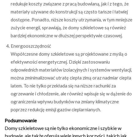
redukuje koszty związane z pracą budowlaną, jak i z tego, że
materiały używane do konstrukcji są często tańsze i łatwiej
dostępne. Ponadto, niższe koszty utrzymania, w tym mniejsze
zużycie energii, sprawiają, że domy szkieletowe są również
bardziej ekonomiczne w dłuższej perspektywie czasowej.
Energooszczędność
Współczesne domy szkieletowe są projektowane z myślą o
efektywności energetycznej. Dzięki zastosowaniu
odpowiednich materiałów izolacyjnych i systemów wentylacji,
można zminimalizować utratę ciepła zimą oraz nadmiar ciepła
latem. To nie tylko przekłada się na niższe rachunki za
ogrzewanie i chłodzenie, ale również wpisuje się w dążenie do
ograniczenia wpływu budynków na zmiany klimatyczne
poprzez redukcję emisji gazów cieplarnianych.
Podsumowanie
Domy szkieletowe są nie tylko ekonomiczne i szybkie w
budowie, ale także oferują wiele innych korzyści, takich jak