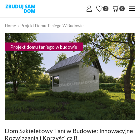
0
0
Home
Projekt Domu Taniego W Budowie
Projekt domu taniego w budowie
Dom Szkieletowy Tani w Budowie: Innowacyjne
Rozwiązania i Korzyści cz.8