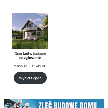
Dom tani w budowie
na zgłoszenie
Zakres
zł
499.00
–
zł
849.00
cen:
Wybierz opcje
od
zł499.00
do
zł849.00