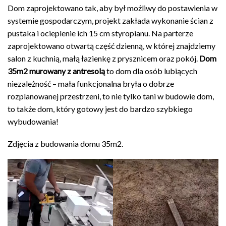
Dom zaprojektowano tak, aby był możliwy do postawienia w
systemie gospodarczym, projekt zakłada wykonanie ścian z
pustaka i ocieplenie ich 15 cm styropianu. Na parterze
zaprojektowano otwartą część dzienną, w której znajdziemy
salon z kuchnią, małą łazienkę z prysznicem oraz pokój.
Dom
35m2 murowany z antresolą
to dom dla osób lubiących
niezależność – mała funkcjonalna bryła o dobrze
rozplanowanej przestrzeni, to nie tylko tani w budowie dom,
to także dom, który gotowy jest do bardzo szybkiego
wybudowania!
Zdjęcia z budowania domu 35m2.