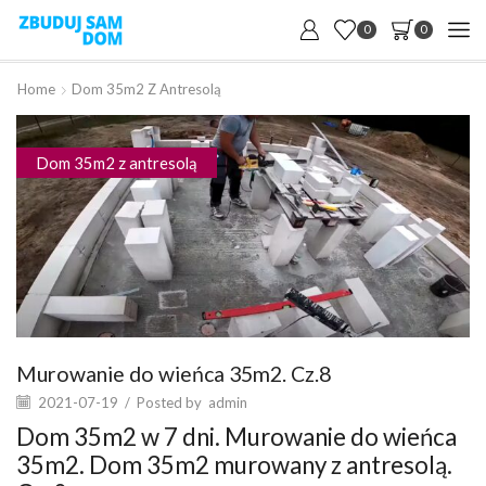
0
0
Home
Dom 35m2 Z Antresolą
Dom 35m2 z antresolą
Murowanie do wieńca 35m2. Cz.8
2021-07-19
/
Posted by
admin
Dom 35m2 w 7 dni. Murowanie do wieńca
35m2. Dom 35m2 murowany z antresolą.