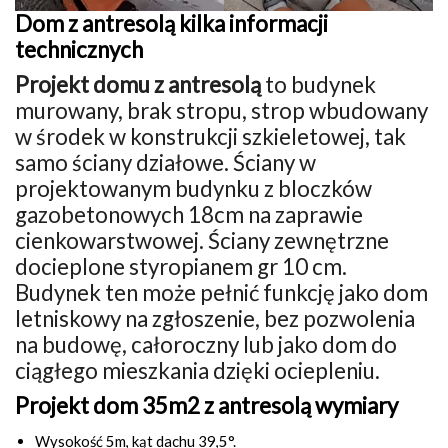
Dom z antresolą kilka informacji
technicznych
Projekt domu z antresolą
to budynek
murowany, brak stropu, strop wbudowany
w środek w konstrukcji szkieletowej, tak
samo ściany działowe. Ściany w
projektowanym budynku z bloczków
gazobetonowych 18cm na zaprawie
cienkowarstwowej. Ściany zewnętrzne
docieplone styropianem gr 10 cm.
Budynek ten może pełnić funkcję jako dom
letniskowy na zgłoszenie, bez pozwolenia
na budowę, całoroczny lub jako dom do
ciągłego mieszkania dzięki ociepleniu.
Projekt dom 35m2 z antresolą wymiary
Wysokość 5m, kąt dachu 39,5°.