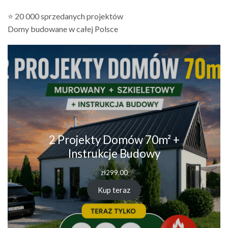
⭐ 20 000 sprzedanych projektów
Domy budowane w całej Polsce
2 Projekty Domów 70m² +
Instrukcje Budowy
zł
299.00
Kup teraz