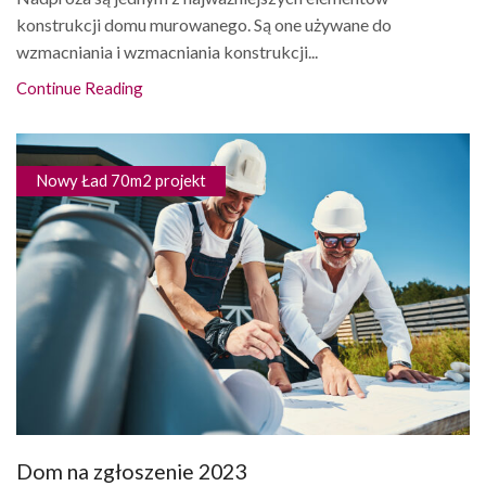
konstrukcji domu murowanego. Są one używane do
wzmacniania i wzmacniania konstrukcji...
Continue Reading
Nowy Ład 70m2 projekt
Dom na zgłoszenie 2023