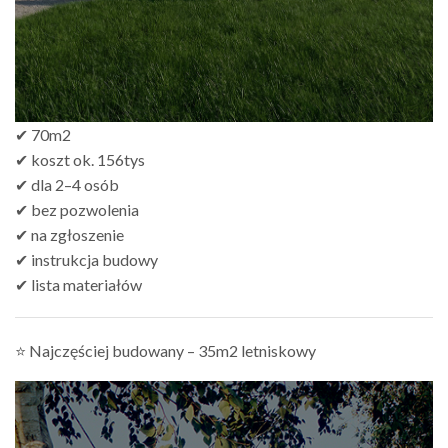
✔ 70m2
✔ koszt ok. 156tys
✔ dla 2–4 osób
✔ bez pozwolenia
✔ na zgłoszenie
✔ instrukcja budowy
✔ lista materiałów
⭐ Najczęściej budowany – 35m2 letniskowy