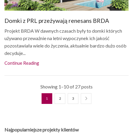
Domki z PRL przeżywają renesans BRDA
Projekt BRDA W dawnych czasach były to domki których
używano przeważnie na letni wypoczynek ich jakość
pozostawiała wiele do życzenia, aktualnie bardzo dużo osób
decyduje...
Continue Reading
Showing 1–10 of 27 posts
1
2
3
Najpopularniejsze projekty klientów