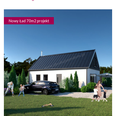
Nowy Ład 70m2 projekt