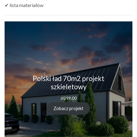
✔ lista materiałów
Polski ład 70m2 projekt
szkieletowy
zł
299.00
Zobacz projekt