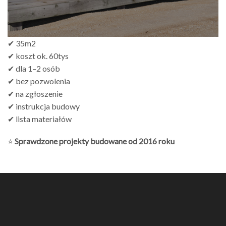
✔ 35m2
✔ koszt ok. 60tys
✔ dla 1–2 osób
✔ bez pozwolenia
✔ na zgłoszenie
✔ instrukcja budowy
✔ lista materiałów
⭐
Sprawdzone projekty budowane od 2016 roku