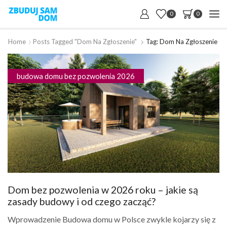
0
0
Home
Posts Tagged "dom Na Zgłoszenie"
Tag: Dom Na Zgłoszenie
budowa domu bez pozwolenia 2026
Dom bez pozwolenia w 2026 roku – jakie są
zasady budowy i od czego zacząć?
Wprowadzenie Budowa domu w Polsce zwykle kojarzy się z