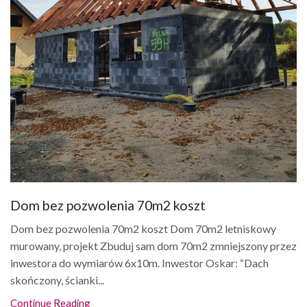
Dom bez pozwolenia 70m2 koszt
Dom bez pozwolenia 70m2 koszt Dom 70m2 letniskowy
murowany, projekt Zbuduj sam dom 70m2 zmniejszony przez
inwestora do wymiarów 6x10m. Inwestor Oskar: “Dach
skończony, ścianki...
Continue Reading