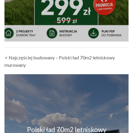
⭐ Najczęściej budowany – Polski ład 70m2 letniskowy
murowany
Polski ład 70m2 letniskowy