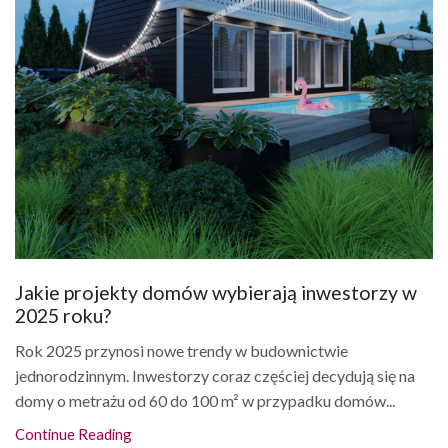
Jakie projekty domów wybierają inwestorzy w
2025 roku?
Rok 2025 przynosi nowe trendy w budownictwie
jednorodzinnym. Inwestorzy coraz częściej decydują się na
domy o metrażu od 60 do 100 m² w przypadku domów...
Continue Reading