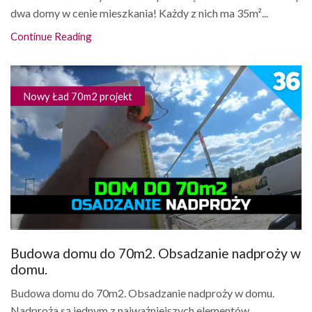
dwa domy w cenie mieszkania! Każdy z nich ma 35m²...
Continue Reading
Nowy Ład 70m2 projekt
Budowa domu do 70m2. Obsadzanie nadproży w
domu.
Budowa domu do 70m2. Obsadzanie nadproży w domu.
Nadproża są jednym z najważniejszych elementów