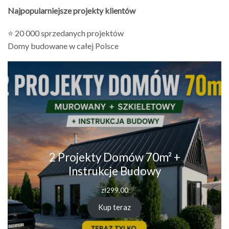
Najpopularniejsze projekty klientów
⭐ 20 000 sprzedanych projektów
Domy budowane w całej Polsce
2 Projekty Domów 70m² +
Instrukcje Budowy
zł
299.00
Kup teraz