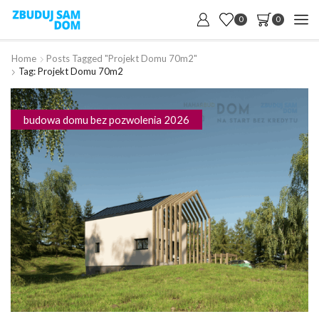
0
0
Home
Posts Tagged "projekt Domu 70m2"
Tag: Projekt Domu 70m2
budowa domu bez pozwolenia 2026