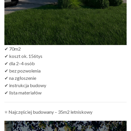
✔ 70m2
✔ koszt ok. 156tys
✔ dla 2–4 osób
✔ bez pozwolenia
✔ na zgłoszenie
✔ instrukcja budowy
✔ lista materiałów
⭐ Najczęściej budowany – 35m2 letniskowy