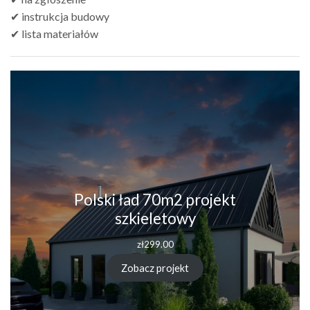
✔ instrukcja budowy
✔ lista materiałów
Polski ład 70m2 projekt
szkieletowy
zł
299.00
Zobacz projekt