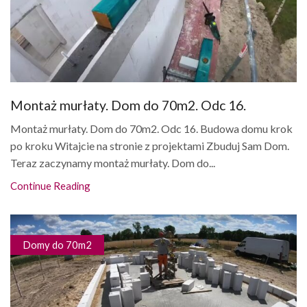
Montaż murłaty. Dom do 70m2. Odc 16.
Montaż murłaty. Dom do 70m2. Odc 16. Budowa domu krok
po kroku Witajcie na stronie z projektami Zbuduj Sam Dom.
Teraz zaczynamy montaż murłaty. Dom do...
Continue Reading
Domy do 70m2