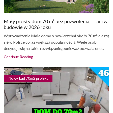
Mały prosty dom 70 m² bez pozwolenia – tani w
budowie w 2026 roku
Wprowadzenie Małe domy o powierzchni około 70 m² cieszą
się w Polsce coraz większą popularnością. Wiele osób
decyduje się na takie rozwiązanie, ponieważ pozwala ono...
Continue Reading
Nowy Ład 70m2 projekt