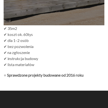
✔ 35m2
✔ koszt ok. 60tys
✔ dla 1–2 osób
✔ bez pozwolenia
✔ na zgłoszenie
✔ instrukcja budowy
✔ lista materiałów
⭐
Sprawdzone projekty budowane od 2016 roku