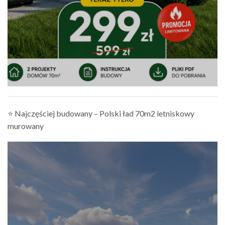
⭐ Najczęściej budowany – Polski ład 70m2 letniskowy
murowany