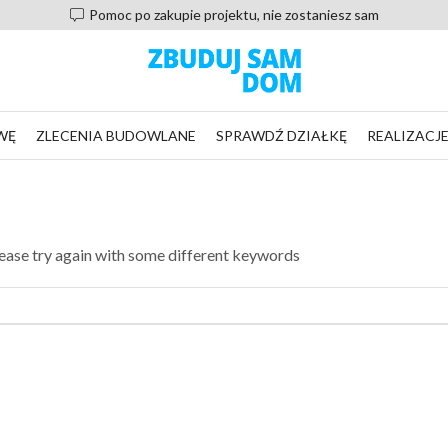
Pomoc po zakupie projektu, nie zostaniesz sam
WĘ
ZLECENIA BUDOWLANE
SPRAWDŹ DZIAŁKĘ
REALIZACJ
lease try again with some different keywords