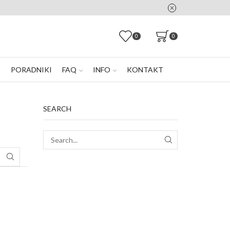
0
0
E
PORADNIKI
FAQ
INFO
KONTAKT
SEARCH
SEARCH
SEARCH