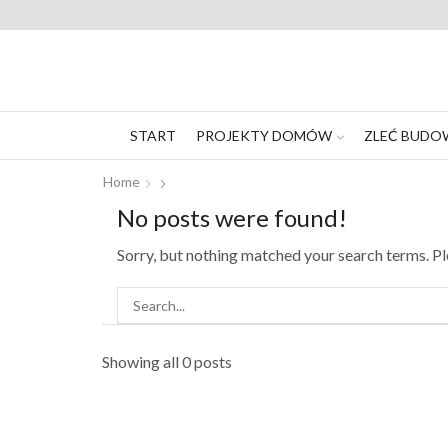
START
PROJEKTY DOMÓW
ZLEĆ BUDO
Home
No posts were found!
Sorry, but nothing matched your search terms. P
Showing all 0 posts