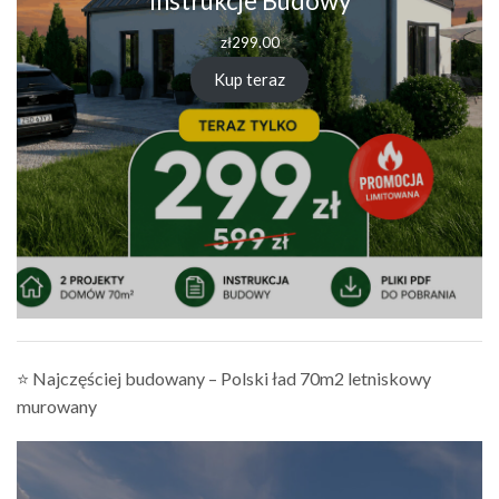
Instrukcje Budowy
zł
299.00
Kup teraz
⭐ Najczęściej budowany – Polski ład 70m2 letniskowy
murowany