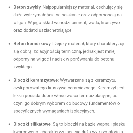
Beton zwykły
: Najpopularniejszy materiał, cechujący się
dużą wytrzymałością na ściskanie oraz odpornością na
wilgoć. W jego skład wchodzi cement, woda, kruszywo
oraz dodatki uszlachetniające.
Beton komórkowy
: Lżejszy materiał, który charakteryzuje
się dobrą izolacyjnością termiczną, jednak jest mniej
odporny na wilgoć i nacisk w porównaniu do betonu
zwykłego.
Bloczki keramzytowe
: Wytwarzane są z keramzytu,
czyli porowatego kruszywa ceramicznego. Keramzyt jest
lekki i posiada dobre właściwości termoizolacyjne, co
czyni go dobrym wyborem do budowy fundamentów o
specyficznych wymaganiach izolacyjnych.
Bloczki silikatowe
: Są to bloczki na bazie wapna i piasku
kwarcowego, charakteryzujące się dużą wytrzymałością