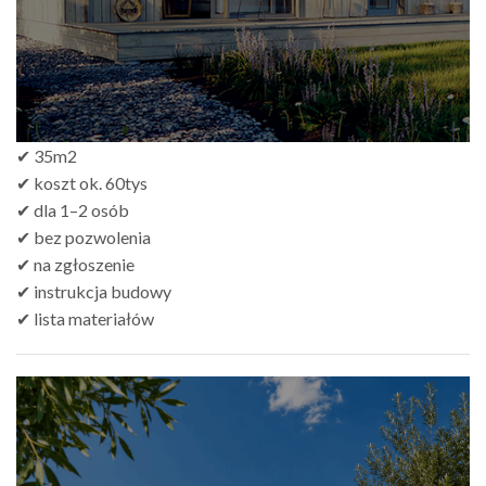
✔ 35m2
✔ koszt ok. 60tys
✔ dla 1–2 osób
✔ bez pozwolenia
✔ na zgłoszenie
✔ instrukcja budowy
✔ lista materiałów