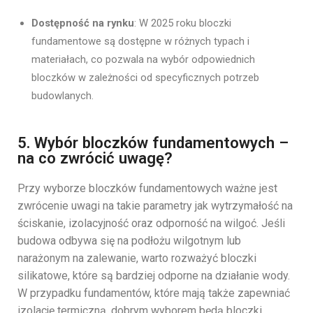
Dostępność na rynku
: W 2025 roku bloczki
fundamentowe są dostępne w różnych typach i
materiałach, co pozwala na wybór odpowiednich
bloczków w zależności od specyficznych potrzeb
budowlanych.
5. Wybór bloczków fundamentowych –
na co zwrócić uwagę?
Przy wyborze bloczków fundamentowych ważne jest
zwrócenie uwagi na takie parametry jak wytrzymałość na
ściskanie, izolacyjność oraz odporność na wilgoć. Jeśli
budowa odbywa się na podłożu wilgotnym lub
narażonym na zalewanie, warto rozważyć bloczki
silikatowe, które są bardziej odporne na działanie wody.
W przypadku fundamentów, które mają także zapewniać
izolację termiczną, dobrym wyborem będą bloczki