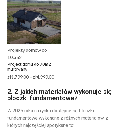
Projekty domów do
100m2
Projekt domu do 70m2
murowany
zł
1,799.00
–
zł
4,999.00
2. Z jakich materiałów wykonuje się
bloczki fundamentowe?
W 2025 roku na rynku dostępne są bloczki
fundamentowe wykonane z różnych materiałów, z
których najczęściej spotykane to: