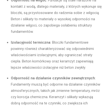
Odporność na wilgoć
: Fundacje są stale narażone na
kontakt z wodą, dlatego materiały, z których wykonuje się
bloczki, są przystosowane do radzenia sobie z wilgocią.
Beton i silikaty to materiały o wysokiej odporności na
działanie wilgoci, co zapobiega osłabieniu struktury
fundamentów.
Izolacyjność termiczna
: Bloczki fundamentowe
powinny również charakteryzować się odpowiednimi
właściwościami izolacyjnymi, aby ograniczać straty
ciepła. Beton komórkowy oraz keramzyt zapewniają
lepsze właściwości izolacyjne niż beton zwykły.
Odporność na działanie czynników zewnętrznych
:
Fundamenty muszą być odporne na działanie czynników
atmosferycznych, takich jak zmienne temperatury, mróz
czy korozja chemiczna. Keramzyt i silikaty wykazują
dobrą odporność na te czynniki, co zwiększa ich