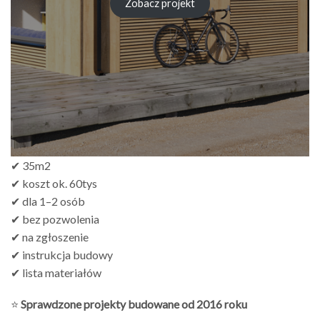
Zobacz projekt
✔ 35m2
✔ koszt ok. 60tys
✔ dla 1–2 osób
✔ bez pozwolenia
✔ na zgłoszenie
✔ instrukcja budowy
✔ lista materiałów
⭐
Sprawdzone projekty budowane od 2016 roku