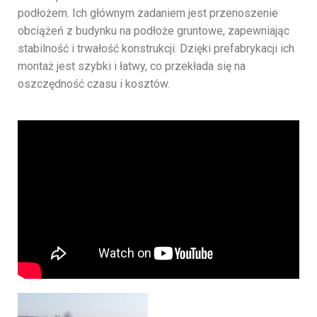
podłożem. Ich głównym zadaniem jest przenoszenie
obciążeń z budynku na podłoże gruntowe, zapewniając
stabilność i trwałość konstrukcji. Dzięki prefabrykacji ich
montaż jest szybki i łatwy, co przekłada się na
oszczędność czasu i kosztów.