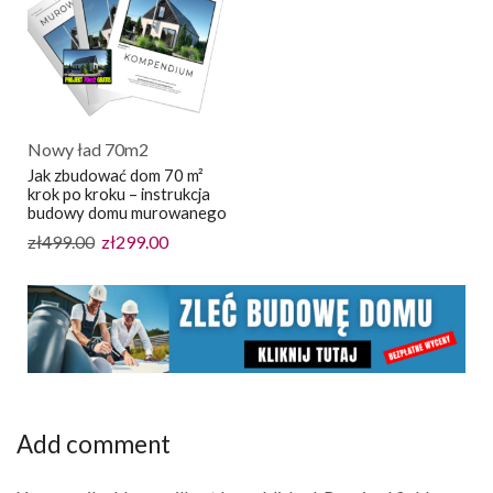
Nowy ład 70m2
Jak zbudować dom 70 m²
krok po kroku – instrukcja
budowy domu murowanego
zł
499.00
zł
299.00
Add comment