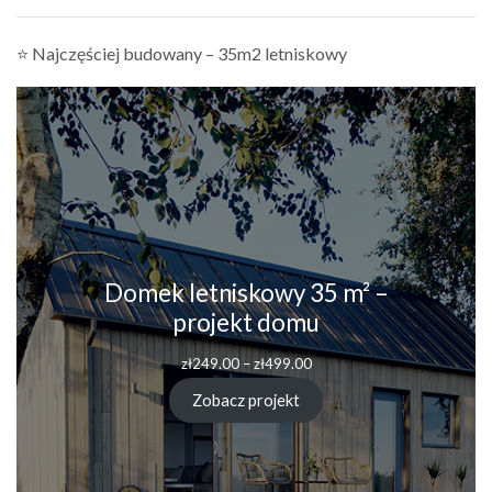
⭐ Najczęściej budowany – 35m2 letniskowy
Domek letniskowy 35 m² –
projekt domu
zł
249.00
–
zł
499.00
Zobacz projekt