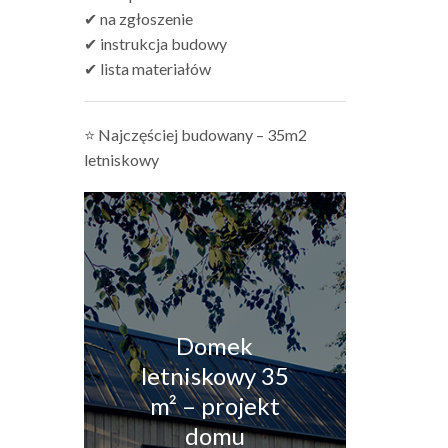
✔ na zgłoszenie
✔ instrukcja budowy
✔ lista materiałów
⭐ Najczęściej budowany – 35m2
letniskowy
Domek
letniskowy 35
m² – projekt
domu