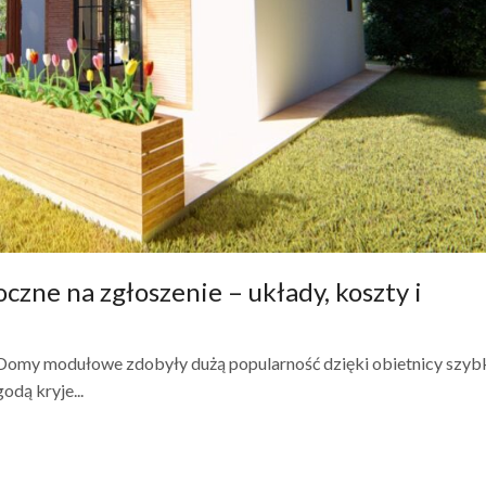
zne na zgłoszenie – układy, koszty i
Domy modułowe zdobyły dużą popularność dzięki obietnicy szybk
dą kryje...