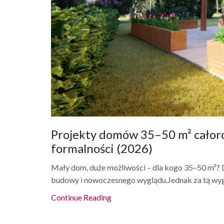
Projekty domów 35–50 m² całoroc
formalności (2026)
Mały dom, duże możliwości – dla kogo 35–50 m²? 
budowy i nowoczesnego wyglądu.Jednak za tą wygo
Continue Reading