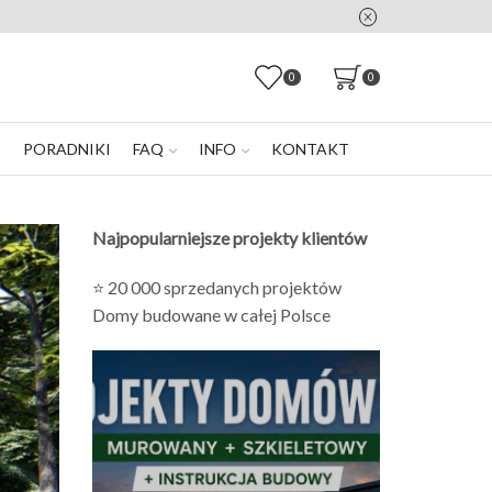
0
0
E
PORADNIKI
FAQ
INFO
KONTAKT
Najpopularniejsze projekty klientów
⭐ 20 000 sprzedanych projektów
Domy budowane w całej Polsce