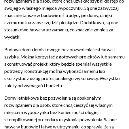
rozwiązaniem dla osób, które chcą uzyskać szybki dostęp do
swojego własnego miejsca wypoczynku. Są one zazwyczaj
znacznie tańsze w budowie niż tradycyjne domy, dzięki
czemu można zaoszczędzić pieniądze. Dodatkowo, są one
stosunkowo łatwe w utrzymaniu, co znacznie zmniejsza
wydatki.
Budowa domu letniskowego bez pozwolenia jest łatwa i
szybka. Można korzystać z gotowych projektów lub samemu
skonstruować projekt, który będzie spełniał wszystkie
potrzeby. Konstrukcję można wykonać samemu lub
skorzystać z usług profesjonalnego wykonawcy. Wszystko
zależy od wymagań i budżetu.
Domy letniskowe bez pozwolenia są doskonałym
rozwiązaniem dla osób, które chcą cieszyć się własnym
miejscem wypoczynku bez konieczności długiej i
skomplikowanej procedury uzyskania pozwolenia. Są one
łatwe w budowie i łatwe w utrzymaniu, co sprawia, że są