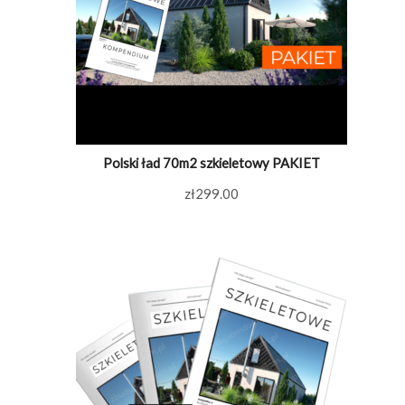
Polski ład 70m2 szkieletowy PAKIET
zł
299.00