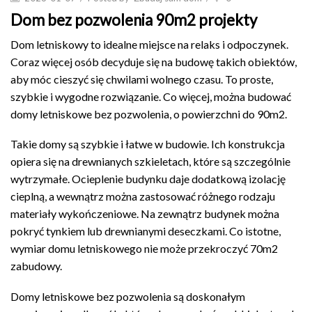
Dom bez pozwolenia 90m2 projekty
Dom letniskowy to idealne miejsce na relaks i odpoczynek.
Coraz więcej osób decyduje się na budowę takich obiektów,
aby móc cieszyć się chwilami wolnego czasu. To proste,
szybkie i wygodne rozwiązanie. Co więcej, można budować
domy letniskowe bez pozwolenia, o powierzchni do 90m2.
Takie domy są szybkie i łatwe w budowie. Ich konstrukcja
opiera się na drewnianych szkieletach, które są szczególnie
wytrzymałe. Ocieplenie budynku daje dodatkową izolację
cieplną, a wewnątrz można zastosować różnego rodzaju
materiały wykończeniowe. Na zewnątrz budynek można
pokryć tynkiem lub drewnianymi deseczkami. Co istotne,
wymiar domu letniskowego nie może przekroczyć 70m2
zabudowy.
Domy letniskowe bez pozwolenia są doskonałym