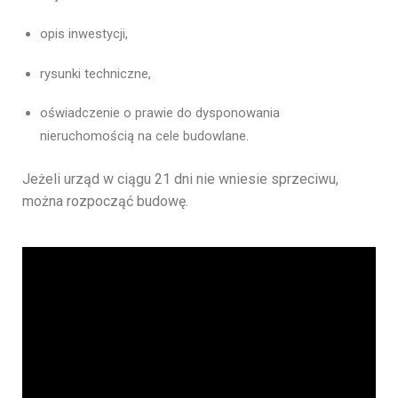
opis inwestycji,
rysunki techniczne,
oświadczenie o prawie do dysponowania
nieruchomością na cele budowlane.
Jeżeli urząd w ciągu 21 dni nie wniesie sprzeciwu,
można rozpocząć budowę.