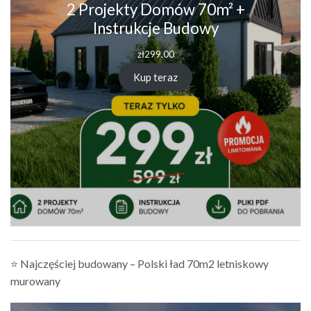
2 Projekty Domów 70m² +
Instrukcje Budowy
zł
299.00
Kup teraz
⭐ Najczęściej budowany – Polski ład 70m2 letniskowy
murowany