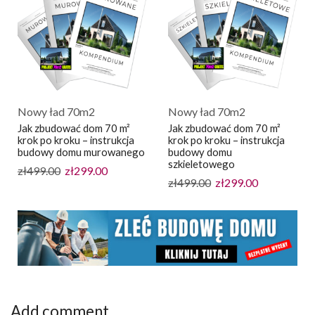
Nowy ład 70m2
Nowy ład 70m2
Jak zbudować dom 70 m²
Jak zbudować dom 70 m²
krok po kroku – instrukcja
krok po kroku – instrukcja
budowy domu murowanego
budowy domu
szkieletowego
zł
499.00
zł
299.00
zł
499.00
zł
299.00
Add comment