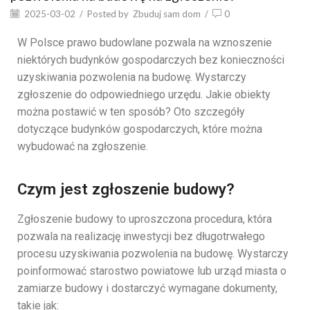
2025-03-02
/
Posted by
Zbuduj sam dom
/
0
W Polsce prawo budowlane pozwala na wznoszenie
niektórych budynków gospodarczych bez konieczności
uzyskiwania pozwolenia na budowę. Wystarczy
zgłoszenie do odpowiedniego urzędu. Jakie obiekty
można postawić w ten sposób? Oto szczegóły
dotyczące budynków gospodarczych, które można
wybudować na zgłoszenie.
Czym jest zgłoszenie budowy?
Zgłoszenie budowy to uproszczona procedura, która
pozwala na realizację inwestycji bez długotrwałego
procesu uzyskiwania pozwolenia na budowę. Wystarczy
poinformować starostwo powiatowe lub urząd miasta o
zamiarze budowy i dostarczyć wymagane dokumenty,
takie jak: