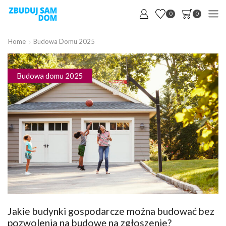
0
0
Home
Budowa Domu 2025
Budowa domu 2025
Jakie budynki gospodarcze można budować bez
pozwolenia na budowę na zgłoszenie?