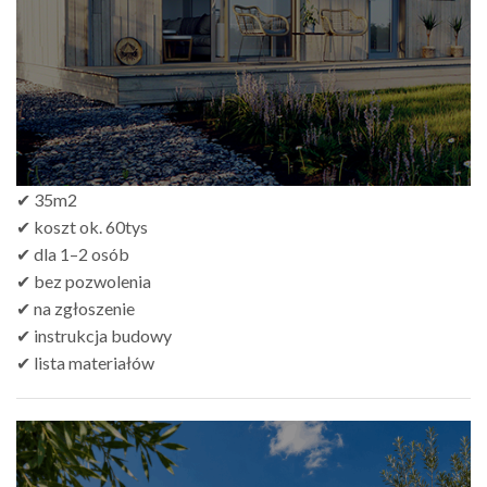
✔ 35m2
✔ koszt ok. 60tys
✔ dla 1–2 osób
✔ bez pozwolenia
✔ na zgłoszenie
✔ instrukcja budowy
✔ lista materiałów