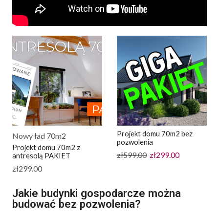
Projekt domu 70m2 bez
Nowy ład 70m2
pozwolenia
Projekt domu 70m2 z
zł
599.00
zł
299.00
antresolą PAKIET
zł
299.00
Jakie budynki gospodarcze można
budować bez pozwolenia?