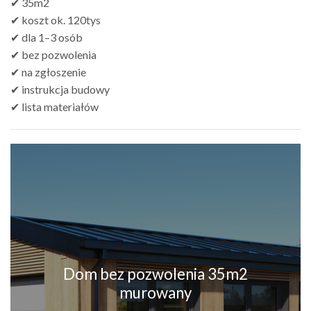
✔ 35m2
✔ koszt ok. 120tys
✔ dla 1–3 osób
✔ bez pozwolenia
✔ na zgłoszenie
✔ instrukcja budowy
✔ lista materiałów
Dom bez pozwolenia 35m2
murowany