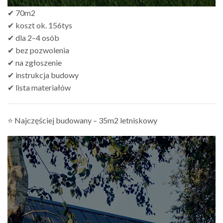
✔ 70m2
✔ koszt ok. 156tys
✔ dla 2–4 osób
✔ bez pozwolenia
✔ na zgłoszenie
✔ instrukcja budowy
✔ lista materiałów
⭐ Najczęściej budowany – 35m2 letniskowy