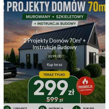
2 Projekty Domów 70m² +
Instrukcje Budowy
zł
299.00
Kup teraz