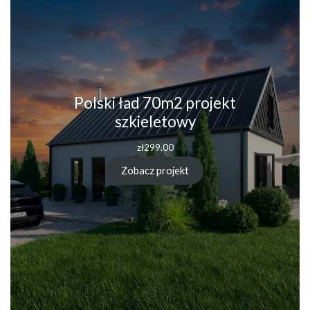
Polski ład 70m2 projekt
szkieletowy
zł
299.00
Zobacz projekt