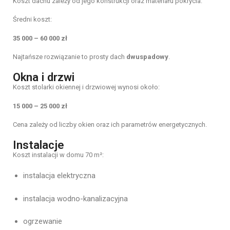
Koszt dachu zależy od jego konstrukcji oraz materiału pokrycia.
Średni koszt:
35 000 – 60 000 zł
Najtańsze rozwiązanie to prosty dach
dwuspadowy
.
Okna i drzwi
Koszt stolarki okiennej i drzwiowej wynosi około:
15 000 – 25 000 zł
Cena zależy od liczby okien oraz ich parametrów energetycznych.
Instalacje
Koszt instalacji w domu 70 m²:
instalacja elektryczna
instalacja wodno-kanalizacyjna
ogrzewanie