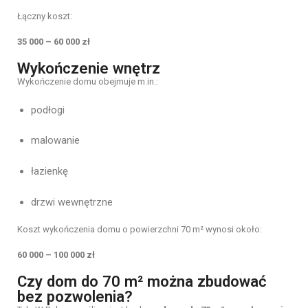
Łączny koszt:
35 000 – 60 000 zł
Wykończenie wnętrz
Wykończenie domu obejmuje m.in.:
podłogi
malowanie
łazienkę
drzwi wewnętrzne
Koszt wykończenia domu o powierzchni 70 m² wynosi około:
60 000 – 100 000 zł
Czy dom do 70 m² można zbudować
bez pozwolenia?