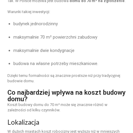
Tak. W Polsce możliwa jest budowa
domu do 70 m² na zgłoszenie
.
Warunki takiej inwestycji:
budynek jednorodzinny
maksymalnie 70 m² powierzchni zabudowy
maksymalnie dwie kondygnacje
budowa na własne potrzeby mieszkaniowe.
Dzięki temu formalności są znacznie prostsze niż przy tradycyjnej
budowie domu.
Co najbardziej wpływa na koszt budowy
domu?
Koszt budowy domu do 70 m² może się znacznie różnić w
zależności od kilku czynników.
Lokalizacja
W dużych miastach koszt robocizny jest wyższy niż w mniejszych