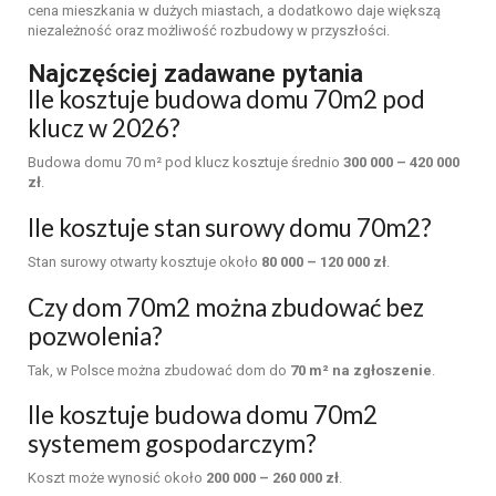
cena mieszkania w dużych miastach, a dodatkowo daje większą
niezależność oraz możliwość rozbudowy w przyszłości.
Najczęściej zadawane pytania
Ile kosztuje budowa domu 70m2 pod
klucz w 2026?
Budowa domu 70 m² pod klucz kosztuje średnio
300 000 – 420 000
zł
.
Ile kosztuje stan surowy domu 70m2?
Stan surowy otwarty kosztuje około
80 000 – 120 000 zł
.
Czy dom 70m2 można zbudować bez
pozwolenia?
Tak, w Polsce można zbudować dom do
70 m² na zgłoszenie
.
Ile kosztuje budowa domu 70m2
systemem gospodarczym?
Koszt może wynosić około
200 000 – 260 000 zł
.