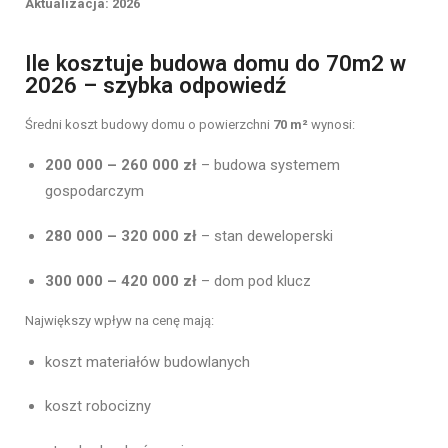
Aktualizacja: 2026
Ile kosztuje budowa domu do 70m2 w
2026 – szybka odpowiedź
Średni koszt budowy domu o powierzchni
70 m²
wynosi:
200 000 – 260 000 zł
– budowa systemem
gospodarczym
280 000 – 320 000 zł
– stan deweloperski
300 000 – 420 000 zł
– dom pod klucz
Największy wpływ na cenę mają:
koszt materiałów budowlanych
koszt robocizny