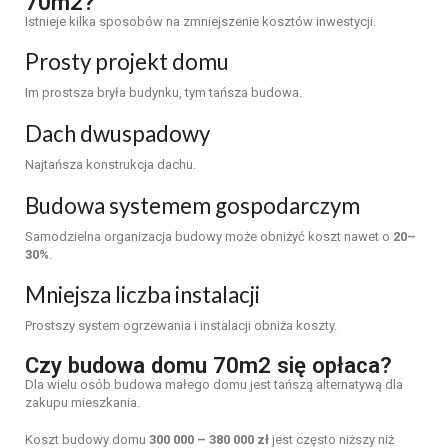
70m2?
Istnieje kilka sposobów na zmniejszenie kosztów inwestycji.
Prosty projekt domu
Im prostsza bryła budynku, tym tańsza budowa.
Dach dwuspadowy
Najtańsza konstrukcja dachu.
Budowa systemem gospodarczym
Samodzielna organizacja budowy może obniżyć koszt nawet o
20–
30%
.
Mniejsza liczba instalacji
Prostszy system ogrzewania i instalacji obniża koszty.
Czy budowa domu 70m2 się opłaca?
Dla wielu osób budowa małego domu jest tańszą alternatywą dla
zakupu mieszkania.
Koszt budowy domu
300 000 – 380 000 zł
jest często niższy niż