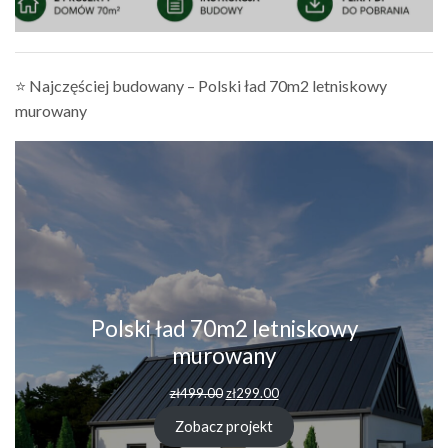
⭐ Najczęściej budowany – Polski ład 70m2 letniskowy
murowany
Polski ład 70m2 letniskowy
murowany
zł
499.00
zł
299.00
Zobacz projekt