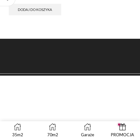
DODAJ DO KOSZYKA
35m2
70m2
Garaże
PROMOCJA