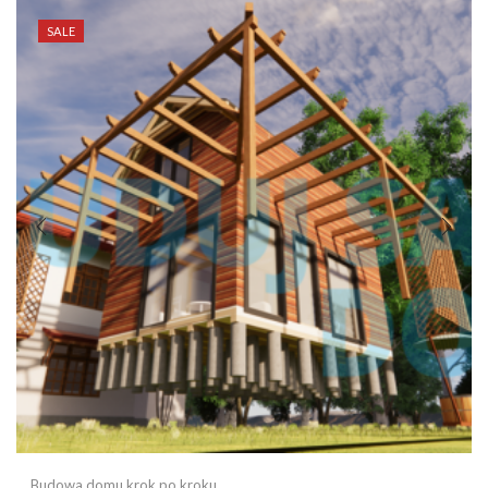
SALE
Budowa domu krok po kroku