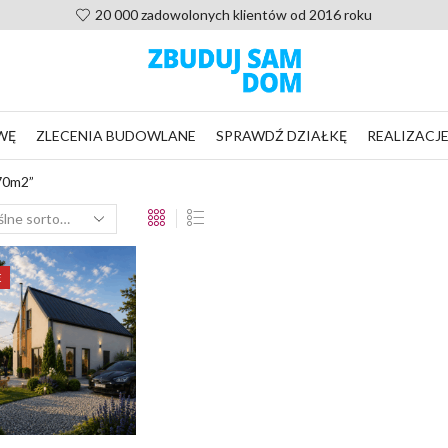
0 zadowolonych klientów od 2016 roku
WĘ
ZLECENIA BUDOWLANE
SPRAWDŹ DZIAŁKĘ
REALIZACJ
70m2”
E