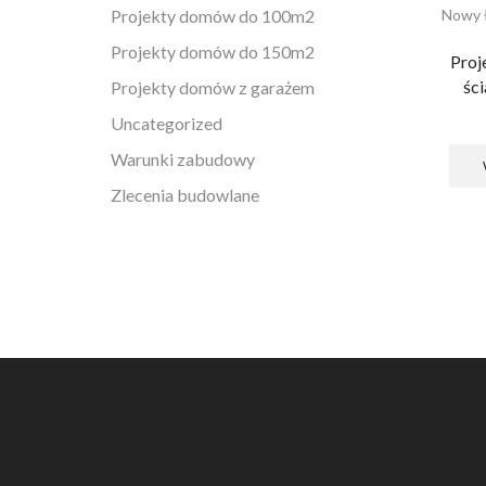
Projekty domów do 100m2
Nowy 
Projekty domów do 150m2
Proj
śc
Projekty domów z garażem
Uncategorized
Warunki zabudowy
Zlecenia budowlane