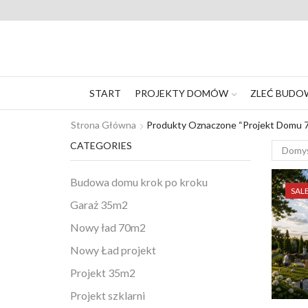
20 00
START
PROJEKTY DOMÓW
ZLEĆ BUDO
Strona Główna
Produkty Oznaczone “projekt Domu 
CATEGORIES
Budowa domu krok po kroku
SAL
Garaż 35m2
Nowy ład 70m2
Nowy Ład projekt
Projekt 35m2
Projekt szklarni