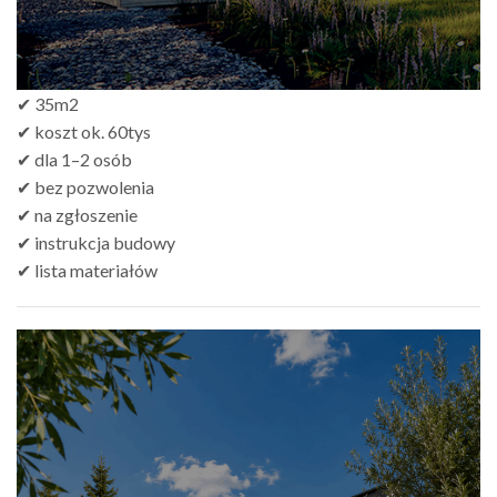
✔ 35m2
✔ koszt ok. 60tys
✔ dla 1–2 osób
✔ bez pozwolenia
✔ na zgłoszenie
✔ instrukcja budowy
✔ lista materiałów