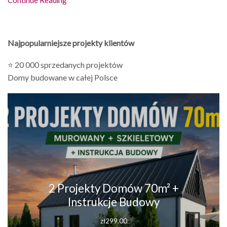
Najpopularniejsze projekty klientów
⭐ 20 000 sprzedanych projektów
Domy budowane w całej Polsce
2 Projekty Domów 70m² +
Instrukcje Budowy
zł
299.00