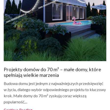
Projekty domów do 70 m² – małe domy, które
spełniają wielkie marzenia
Budowa domu jest jednym z najważniejszych przedsięwzięć
w życiu, dlatego wybór odpowiedniego projektu to kluczowy
krok. Małe domy do 70 m² zyskują coraz większą
popularność,...
Continue Reading