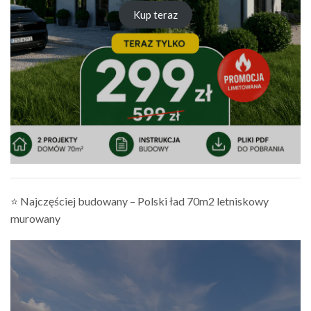
Kup teraz
⭐ Najczęściej budowany – Polski ład 70m2 letniskowy
murowany