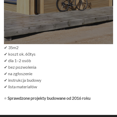
✔ 35m2
✔ koszt ok. 60tys
✔ dla 1–2 osób
✔ bez pozwolenia
✔ na zgłoszenie
✔ instrukcja budowy
✔ lista materiałów
⭐
Sprawdzone projekty budowane od 2016 roku