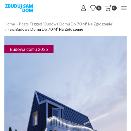
0
0
Home
Posts Tagged "budowa Domu Do 70 M² Na Zgłoszenie"
Tag: Budowa Domu Do 70 M² Na Zgłoszenie
Budowa domu 2025