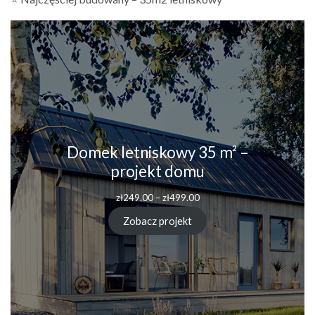
Domek letniskowy 35 m² –
projekt domu
Zakres
zł
249.00
–
zł
499.00
cen:
od
Zobacz projekt
zł249.00
do
zł499.00