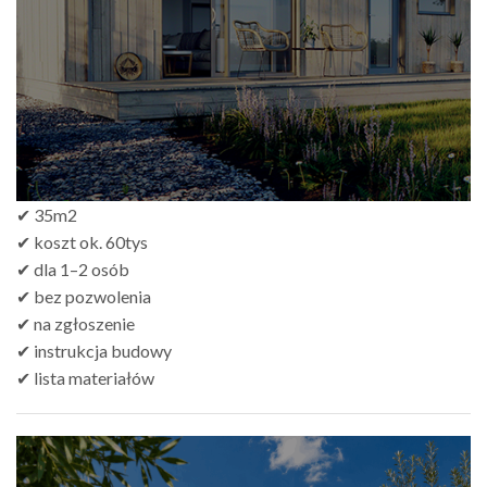
✔ 35m2
✔ koszt ok. 60tys
✔ dla 1–2 osób
✔ bez pozwolenia
✔ na zgłoszenie
✔ instrukcja budowy
✔ lista materiałów