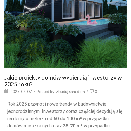
Jakie projekty domów wybierają inwestorzy w
2025 roku?
2025-03-07
/
Posted by
Zbuduj sam dom
/
0
Rok 2025 przynosi nowe trendy w budownictwie
jednorodzinnym. Inwestorzy coraz częściej decydują się
na domy o metrażu od
60 do 100 m²
w przypadku
domów mieszkalnych oraz
35-70 m²
w przypadku