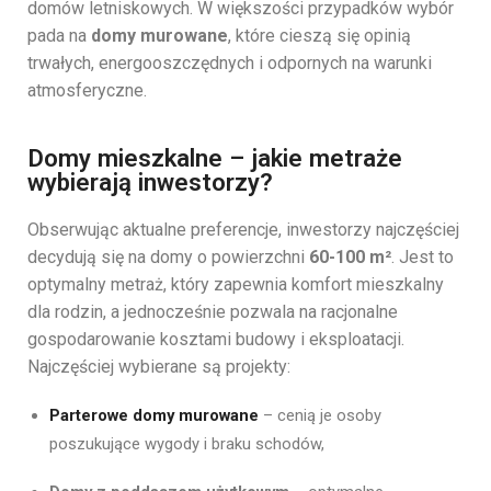
domów letniskowych. W większości przypadków wybór
pada na
domy murowane
, które cieszą się opinią
trwałych, energooszczędnych i odpornych na warunki
atmosferyczne.
Domy mieszkalne – jakie metraże
wybierają inwestorzy?
Obserwując aktualne preferencje, inwestorzy najczęściej
decydują się na domy o powierzchni
60-100 m²
. Jest to
optymalny metraż, który zapewnia komfort mieszkalny
dla rodzin, a jednocześnie pozwala na racjonalne
gospodarowanie kosztami budowy i eksploatacji.
Najczęściej wybierane są projekty:
Parterowe domy murowane
– cenią je osoby
poszukujące wygody i braku schodów,