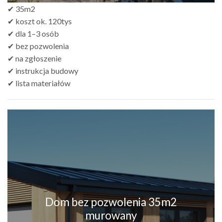
✔ 35m2
✔ koszt ok. 120tys
✔ dla 1–3 osób
✔ bez pozwolenia
✔ na zgłoszenie
✔ instrukcja budowy
✔ lista materiałów
Dom bez pozwolenia 35m2
murowany