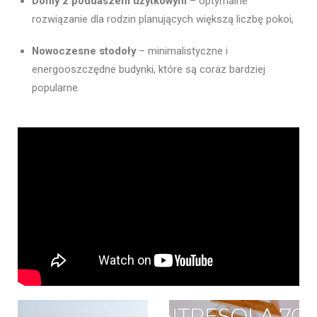
Domy z poddaszem użytkowym
– optymalne
rozwiązanie dla rodzin planujących większą liczbę pokoi,
Nowoczesne stodoły
– minimalistyczne i
energooszczędne budynki, które są coraz bardziej
popularne.