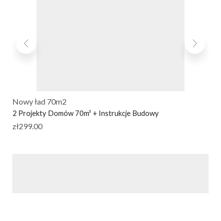
Nowy ład 70m2
2 Projekty Domów 70m² + Instrukcje Budowy
zł
299.00