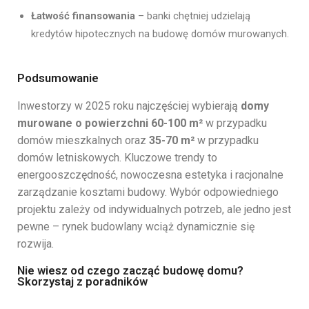
Łatwość finansowania
– banki chętniej udzielają
kredytów hipotecznych na budowę domów murowanych.
Podsumowanie
Inwestorzy w 2025 roku najczęściej wybierają
domy
murowane o powierzchni 60-100 m²
w przypadku
domów mieszkalnych oraz
35-70 m²
w przypadku
domów letniskowych. Kluczowe trendy to
energooszczędność, nowoczesna estetyka i racjonalne
zarządzanie kosztami budowy. Wybór odpowiedniego
projektu zależy od indywidualnych potrzeb, ale jedno jest
pewne – rynek budowlany wciąż dynamicznie się
rozwija.
Nie wiesz od czego zacząć budowę domu?
Skorzystaj z poradników