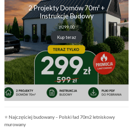
2 Projekty Domów 70m² +
Instrukcje Budowy
zł
299.00
Kup teraz
⭐ Najczęściej budowany – Polski ład 70m2 letniskowy
murowany