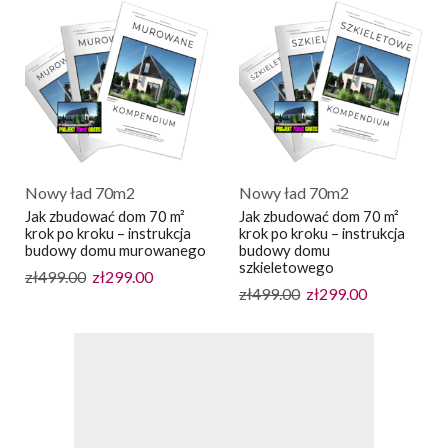
Nowy ład 70m2
Nowy ład 70m2
Jak zbudować dom 70 m²
Jak zbudować dom 70 m²
krok po kroku – instrukcja
krok po kroku – instrukcja
budowy domu murowanego
budowy domu
szkieletowego
zł
499.00
zł
299.00
zł
499.00
zł
299.00